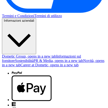
Termini e Condizioni
Termini di utilizzo
Informazioni aziendali
Dometic Group
, opens in a new tab
Informazioni sul
fornitore
Sostenibilità
PR & Media
, opens in a new tab
Novità
, opens
in a new tab
Career at Dometic
, opens in a new tab