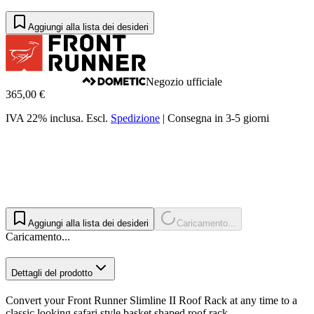
Aggiungi alla lista dei desideri
Negozio ufficiale
365,00 €
IVA 22% inclusa.
Escl.
Spedizione
|
Consegna in 3-5 giorni
Aggiungi alla lista dei desideri
Caricamento...
Caricamento...
Dettagli del prodotto
Convert your Front Runner Slimline II Roof Rack at any time to a
classic looking safari style basket shaped roof rack.