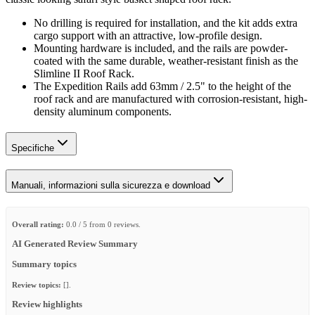
No drilling is required for installation, and the kit adds extra
cargo support with an attractive, low-profile design.
Mounting hardware is included, and the rails are powder-
coated with the same durable, weather-resistant finish as the
Slimline II Roof Rack.
The Expedition Rails add 63mm / 2.5" to the height of the
roof rack and are manufactured with corrosion-resistant, high-
density aluminum components.
Specifiche
Manuali, informazioni sulla sicurezza e download
Overall rating:
0.0 / 5 from 0 reviews.
AI Generated Review Summary
Summary topics
Review topics:
[].
Review highlights