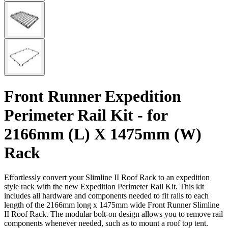
Front Runner Expedition
Perimeter Rail Kit - for
2166mm (L) X 1475mm (W)
Rack
Effortlessly convert your Slimline II Roof Rack to an expedition
style rack with the new Expedition Perimeter Rail Kit. This kit
includes all hardware and components needed to fit rails to each
length of the 2166mm long x 1475mm wide Front Runner Slimline
II Roof Rack. The modular bolt-on design allows you to remove rail
components whenever needed, such as to mount a roof top tent.