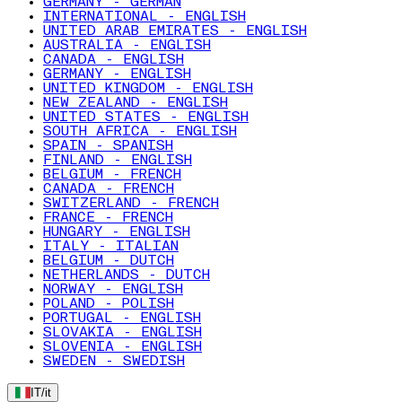
GERMANY - GERMAN
INTERNATIONAL - ENGLISH
UNITED ARAB EMIRATES - ENGLISH
AUSTRALIA - ENGLISH
CANADA - ENGLISH
GERMANY - ENGLISH
UNITED KINGDOM - ENGLISH
NEW ZEALAND - ENGLISH
UNITED STATES - ENGLISH
SOUTH AFRICA - ENGLISH
SPAIN - SPANISH
FINLAND - ENGLISH
BELGIUM - FRENCH
CANADA - FRENCH
SWITZERLAND - FRENCH
FRANCE - FRENCH
HUNGARY - ENGLISH
ITALY - ITALIAN
BELGIUM - DUTCH
NETHERLANDS - DUTCH
NORWAY - ENGLISH
POLAND - POLISH
PORTUGAL - ENGLISH
SLOVAKIA - ENGLISH
SLOVENIA - ENGLISH
SWEDEN - SWEDISH
IT
/
it