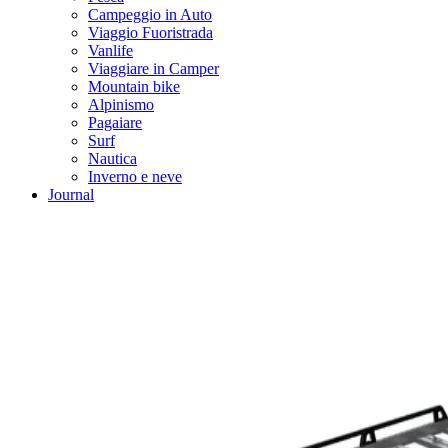
Campeggio in Auto
Viaggio Fuoristrada
Vanlife
Viaggiare in Camper
Mountain bike
Alpinismo
Pagaiare
Surf
Nautica
Inverno e neve
Journal