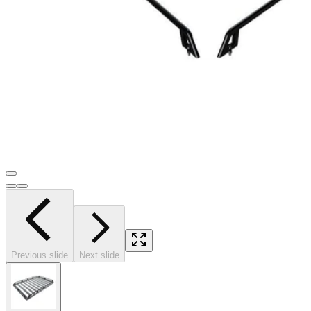
Previous slide
Next slide