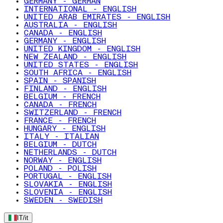
GERMANY - GERMAN
INTERNATIONAL - ENGLISH
UNITED ARAB EMIRATES - ENGLISH
AUSTRALIA - ENGLISH
CANADA - ENGLISH
GERMANY - ENGLISH
UNITED KINGDOM - ENGLISH
NEW ZEALAND - ENGLISH
UNITED STATES - ENGLISH
SOUTH AFRICA - ENGLISH
SPAIN - SPANISH
FINLAND - ENGLISH
BELGIUM - FRENCH
CANADA - FRENCH
SWITZERLAND - FRENCH
FRANCE - FRENCH
HUNGARY - ENGLISH
ITALY - ITALIAN
BELGIUM - DUTCH
NETHERLANDS - DUTCH
NORWAY - ENGLISH
POLAND - POLISH
PORTUGAL - ENGLISH
SLOVAKIA - ENGLISH
SLOVENIA - ENGLISH
SWEDEN - SWEDISH
IT
/
it