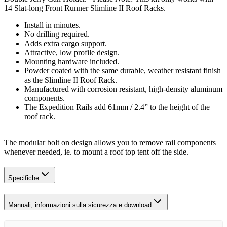
14 Slat-long Front Runner Slimline II Roof Racks.
Install in minutes.
No drilling required.
Adds extra cargo support.
Attractive, low profile design.
Mounting hardware included.
Powder coated with the same durable, weather resistant finish
as the Slimline II Roof Rack.
Manufactured with corrosion resistant, high-density aluminum
components.
The Expedition Rails add 61mm / 2.4” to the height of the
roof rack.
The modular bolt on design allows you to remove rail components
whenever needed, ie. to mount a roof top tent off the side.
Specifiche
Manuali, informazioni sulla sicurezza e download