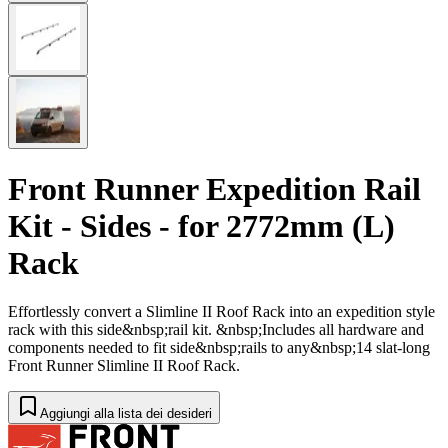
Front Runner Expedition Rail
Kit - Sides - for 2772mm (L)
Rack
Effortlessly convert a Slimline II Roof Rack into an expedition style
rack with this side&nbsp;rail kit. &nbsp;Includes all hardware and
components needed to fit side&nbsp;rails to any&nbsp;14 slat-long
Front Runner Slimline II Roof Rack.
Aggiungi alla lista dei desideri