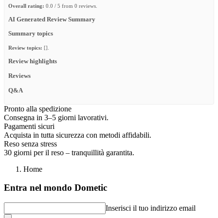
Overall rating:
0.0 / 5 from 0 reviews.
AI Generated Review Summary
Summary topics
Review topics:
[].
Review highlights
Reviews
Q&A
Pronto alla spedizione
Consegna in 3–5 giorni lavorativi.
Pagamenti sicuri
Acquista in tutta sicurezza con metodi affidabili.
Reso senza stress
30 giorni per il reso – tranquillità garantita.
Home
Entra nel mondo Dometic
Inserisci il tuo indirizzo email