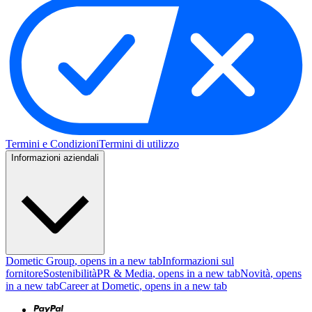
Termini e Condizioni
Termini di utilizzo
Informazioni aziendali
Dometic Group
, opens in a new tab
Informazioni sul
fornitore
Sostenibilità
PR & Media
, opens in a new tab
Novità
, opens
in a new tab
Career at Dometic
, opens in a new tab