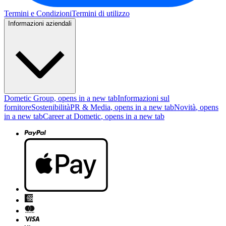
Termini e Condizioni
Termini di utilizzo
Informazioni aziendali
Dometic Group
, opens in a new tab
Informazioni sul
fornitore
Sostenibilità
PR & Media
, opens in a new tab
Novità
, opens
in a new tab
Career at Dometic
, opens in a new tab