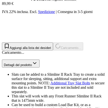
89,99 €
IVA 22% inclusa.
Escl.
Spedizione
|
Consegna in 3-5 giorni
Aggiungi alla lista dei desideri
Caricamento...
Caricamento...
Dettagli del prodotto
Slats can be added to a Slimline II Rack Tray to create a solid
surface for sleeping, sitting, additional support and extra
mounting points. NOTE:
Additional Tray Slat Bolts
to secure
this slat to a Slimline II Tray are not included and sold
separately.
This slat will work with any Front Runner Slimline II Rack
that is 1475mm wide.
Can be used to build a custom Load Bar Kit, or as a