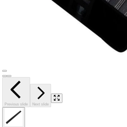
Previous slide
Next slide