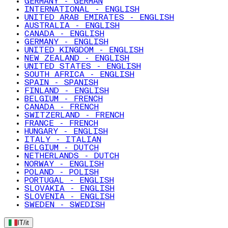
GERMANY - GERMAN
INTERNATIONAL - ENGLISH
UNITED ARAB EMIRATES - ENGLISH
AUSTRALIA - ENGLISH
CANADA - ENGLISH
GERMANY - ENGLISH
UNITED KINGDOM - ENGLISH
NEW ZEALAND - ENGLISH
UNITED STATES - ENGLISH
SOUTH AFRICA - ENGLISH
SPAIN - SPANISH
FINLAND - ENGLISH
BELGIUM - FRENCH
CANADA - FRENCH
SWITZERLAND - FRENCH
FRANCE - FRENCH
HUNGARY - ENGLISH
ITALY - ITALIAN
BELGIUM - DUTCH
NETHERLANDS - DUTCH
NORWAY - ENGLISH
POLAND - POLISH
PORTUGAL - ENGLISH
SLOVAKIA - ENGLISH
SLOVENIA - ENGLISH
SWEDEN - SWEDISH
IT
/
it