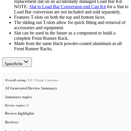
replacement slat on an accidentally damaged Load Bar Kit.
NOTE:
Slat to Load Bar Conversion end Cap Kit
for a Slat to
Load Bar conversion are not included and sold separately.
Features T-slots on both the top and bottom faces.
The sliding nut T-slots allow for quick fitting and removal of
accessories and equipment.
Slat can be used in the future as a component to build a
complete Front Runner Rack.
Made from the same black powder-coated aluminum as all
Front Runner Racks.
Specifiche
Overall rating:
5.0 / 5 from 1 reviews.
AI Generated Review Summary
Summary topics
Review topics:
[].
Review highlights
Reviews