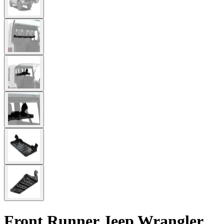
Front Runner Jeep Wrangler