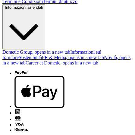
Termini e Condizioni
Termini di utilizzo
Informazioni aziendali
Dometic Group
, opens in a new tab
Informazioni sul
fornitore
Sostenibilità
PR & Media
, opens in a new tab
Novità
, opens
in a new tab
Career at Dometic
, opens in a new tab