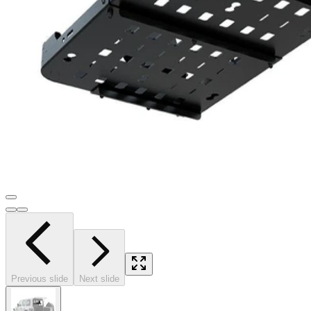
Previous slide
Next slide