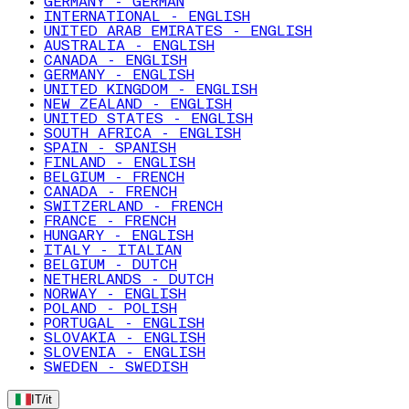
GERMANY - GERMAN
INTERNATIONAL - ENGLISH
UNITED ARAB EMIRATES - ENGLISH
AUSTRALIA - ENGLISH
CANADA - ENGLISH
GERMANY - ENGLISH
UNITED KINGDOM - ENGLISH
NEW ZEALAND - ENGLISH
UNITED STATES - ENGLISH
SOUTH AFRICA - ENGLISH
SPAIN - SPANISH
FINLAND - ENGLISH
BELGIUM - FRENCH
CANADA - FRENCH
SWITZERLAND - FRENCH
FRANCE - FRENCH
HUNGARY - ENGLISH
ITALY - ITALIAN
BELGIUM - DUTCH
NETHERLANDS - DUTCH
NORWAY - ENGLISH
POLAND - POLISH
PORTUGAL - ENGLISH
SLOVAKIA - ENGLISH
SLOVENIA - ENGLISH
SWEDEN - SWEDISH
IT
/
it