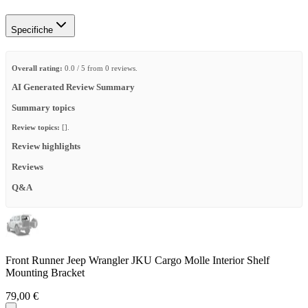
Specifiche
Overall rating:
0.0 / 5 from 0 reviews.
AI Generated Review Summary
Summary topics
Review topics:
[].
Review highlights
Reviews
Q&A
Front Runner Jeep Wrangler JKU Cargo Molle Interior Shelf
Mounting Bracket
79,00 €