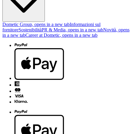
Dometic Group
, opens in a new tab
Informazioni sul
fornitore
Sostenibilità
PR & Media
, opens in a new tab
Novità
, opens
in a new tab
Career at Dometic
, opens in a new tab