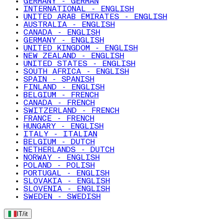
GERMANY - GERMAN
INTERNATIONAL - ENGLISH
UNITED ARAB EMIRATES - ENGLISH
AUSTRALIA - ENGLISH
CANADA - ENGLISH
GERMANY - ENGLISH
UNITED KINGDOM - ENGLISH
NEW ZEALAND - ENGLISH
UNITED STATES - ENGLISH
SOUTH AFRICA - ENGLISH
SPAIN - SPANISH
FINLAND - ENGLISH
BELGIUM - FRENCH
CANADA - FRENCH
SWITZERLAND - FRENCH
FRANCE - FRENCH
HUNGARY - ENGLISH
ITALY - ITALIAN
BELGIUM - DUTCH
NETHERLANDS - DUTCH
NORWAY - ENGLISH
POLAND - POLISH
PORTUGAL - ENGLISH
SLOVAKIA - ENGLISH
SLOVENIA - ENGLISH
SWEDEN - SWEDISH
IT
/
it