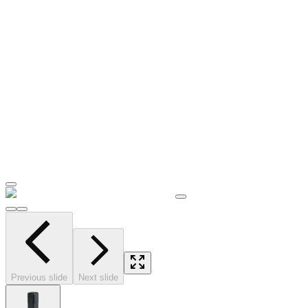
Previous slide
Next slide