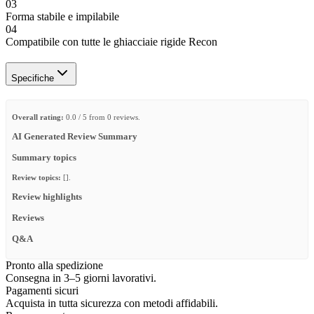
03
Forma stabile e impilabile
04
Compatibile con tutte le ghiacciaie rigide Recon
Specifiche
Overall rating:
0.0 / 5 from 0 reviews.
AI Generated Review Summary
Summary topics
Review topics:
[].
Review highlights
Reviews
Q&A
Pronto alla spedizione
Consegna in 3–5 giorni lavorativi.
Pagamenti sicuri
Acquista in tutta sicurezza con metodi affidabili.