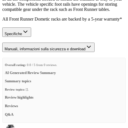
vehicle. The vehicle specific foot rails have openings for storing
compatible gear under the rack such as Front Runner tables.
All Front Runner Dometic racks are backed by a 5‑year warranty*
Specifiche
Manuali, informazioni sulla sicurezza e download
Overall rating:
0.0 / 5 from 0 reviews.
AI Generated Review Summary
Summary topics
Review topics:
[].
Review highlights
Reviews
Q&A