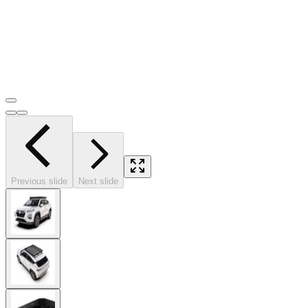
Previous slide
Next slide