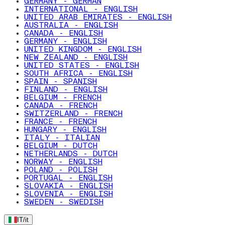
GERMANY - GERMAN
INTERNATIONAL - ENGLISH
UNITED ARAB EMIRATES - ENGLISH
AUSTRALIA - ENGLISH
CANADA - ENGLISH
GERMANY - ENGLISH
UNITED KINGDOM - ENGLISH
NEW ZEALAND - ENGLISH
UNITED STATES - ENGLISH
SOUTH AFRICA - ENGLISH
SPAIN - SPANISH
FINLAND - ENGLISH
BELGIUM - FRENCH
CANADA - FRENCH
SWITZERLAND - FRENCH
FRANCE - FRENCH
HUNGARY - ENGLISH
ITALY - ITALIAN
BELGIUM - DUTCH
NETHERLANDS - DUTCH
NORWAY - ENGLISH
POLAND - POLISH
PORTUGAL - ENGLISH
SLOVAKIA - ENGLISH
SLOVENIA - ENGLISH
SWEDEN - SWEDISH
IT
/
it