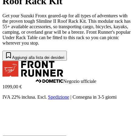
Roof Rack Kit
Get your Suzuki Fronx geared-up for all types of adventures with
the proven tough Slimline II Roof Rack Kit. This modular rack has
55+ available accessories, so transporting cargo, bicycles, kayaks,
camping, or overland gear will be a breeze. Front Runner's popular
Under Rack Table can be fitted to this rack so you can picnic
wherever you stop.
Aggiungi alla lista dei desideri
Negozio ufficiale
1099,00 €
IVA 22% inclusa.
Escl.
Spedizione
|
Consegna in 3-5 giorni