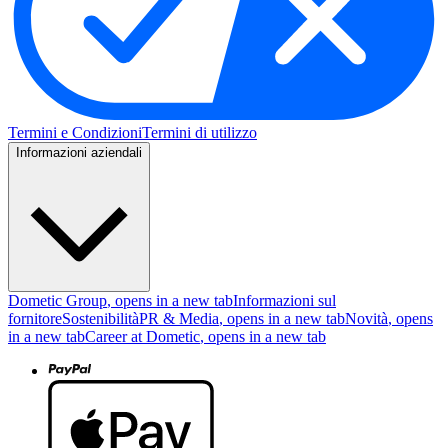
Termini e Condizioni
Termini di utilizzo
Informazioni aziendali
Dometic Group
, opens in a new tab
Informazioni sul
fornitore
Sostenibilità
PR & Media
, opens in a new tab
Novità
, opens
in a new tab
Career at Dometic
, opens in a new tab