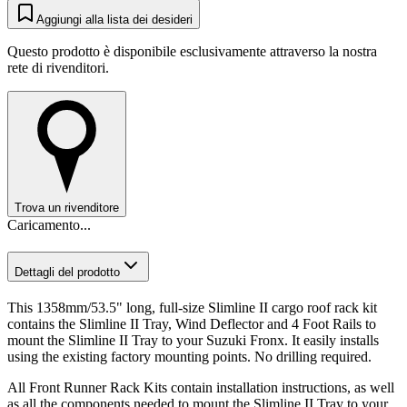
Aggiungi alla lista dei desideri
Questo prodotto è disponibile esclusivamente attraverso la nostra
rete di rivenditori.
Trova un rivenditore
Caricamento...
Dettagli del prodotto
This 1358mm/53.5" long, full-size Slimline II cargo roof rack kit
contains the Slimline II Tray, Wind Deflector and 4 Foot Rails to
mount the Slimline II Tray to your Suzuki Fronx. It easily installs
using the existing factory mounting points. No drilling required.
All Front Runner Rack Kits contain installation instructions, as well
as all the components needed to mount the Slimline II Tray to your