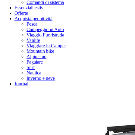
Comandi di sistema
Essenziali estivi
Offerte
Acquista per attività
Pesca
Campeggio in Auto
Viaggio Fuoristrada
Vanlife
Viaggiare in Camper
Mountain bike
Alpinismo
Pagaiare
Surf
Nautica
Inverno e neve
Journal