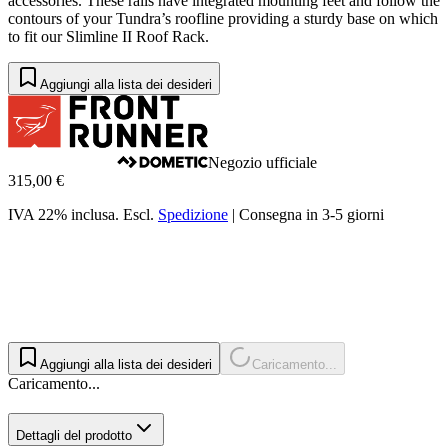
accessories. These rails have integrated mounting feet and follow the
contours of your Tundra’s roofline providing a sturdy base on which
to fit our Slimline II Roof Rack.
Aggiungi alla lista dei desideri
Negozio ufficiale
315,00 €
IVA 22% inclusa.
Escl.
Spedizione
|
Consegna in 3-5 giorni
Aggiungi alla lista dei desideri
Caricamento...
Caricamento...
Dettagli del prodotto