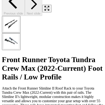
Previous slide
Next slide
Front Runner Toyota Tundra
Crew Max (2022-Current) Foot
Rails / Low Profile
Attach the Front Runner Slimline II Roof Rack to your Toyota
Tundra Crew Max (2022-Current) with this pair of rails. The
Slimline II’s lightweight, modular construction makes it highly
versatile and allows you to customize your gear setup with over 55