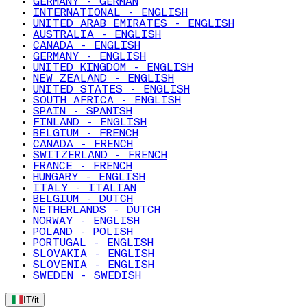
GERMANY - GERMAN
INTERNATIONAL - ENGLISH
UNITED ARAB EMIRATES - ENGLISH
AUSTRALIA - ENGLISH
CANADA - ENGLISH
GERMANY - ENGLISH
UNITED KINGDOM - ENGLISH
NEW ZEALAND - ENGLISH
UNITED STATES - ENGLISH
SOUTH AFRICA - ENGLISH
SPAIN - SPANISH
FINLAND - ENGLISH
BELGIUM - FRENCH
CANADA - FRENCH
SWITZERLAND - FRENCH
FRANCE - FRENCH
HUNGARY - ENGLISH
ITALY - ITALIAN
BELGIUM - DUTCH
NETHERLANDS - DUTCH
NORWAY - ENGLISH
POLAND - POLISH
PORTUGAL - ENGLISH
SLOVAKIA - ENGLISH
SLOVENIA - ENGLISH
SWEDEN - SWEDISH
IT
/
it