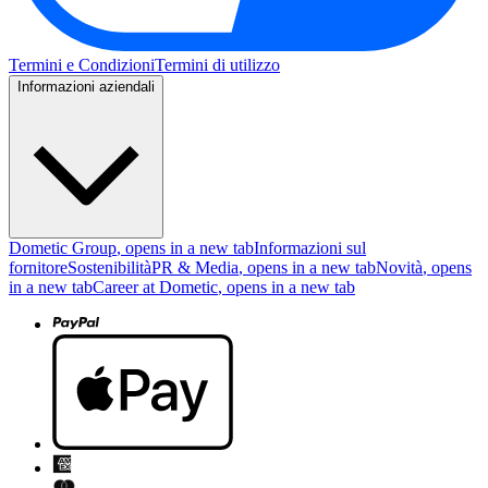
Termini e Condizioni
Termini di utilizzo
Informazioni aziendali
Dometic Group
, opens in a new tab
Informazioni sul
fornitore
Sostenibilità
PR & Media
, opens in a new tab
Novità
, opens
in a new tab
Career at Dometic
, opens in a new tab