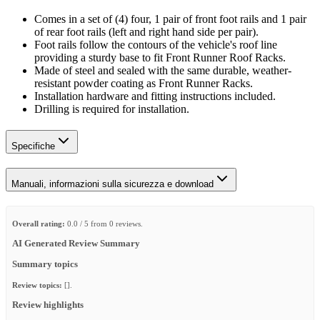
Comes in a set of (4) four, 1 pair of front foot rails and 1 pair
of rear foot rails (left and right hand side per pair).
Foot rails follow the contours of the vehicle's roof line
providing a sturdy base to fit Front Runner Roof Racks.
Made of steel and sealed with the same durable, weather-
resistant powder coating as Front Runner Racks.
Installation hardware and fitting instructions included.
Drilling is required for installation.
Specifiche
Manuali, informazioni sulla sicurezza e download
Overall rating:
0.0 / 5 from 0 reviews.
AI Generated Review Summary
Summary topics
Review topics:
[].
Review highlights