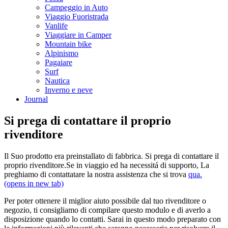
Campeggio in Auto
Viaggio Fuoristrada
Vanlife
Viaggiare in Camper
Mountain bike
Alpinismo
Pagaiare
Surf
Nautica
Inverno e neve
Journal
Si prega di contattare il proprio
rivenditore
Il Suo prodotto era preinstallato di fabbrica. Si prega di contattare il
proprio rivenditore.Se in viaggio ed ha necessitá di supporto, La
preghiamo di contattatare la nostra assistenza che si trova
qua.
(opens in new tab)
Per poter ottenere il miglior aiuto possibile dal tuo rivenditore o
negozio, ti consigliamo di compilare questo modulo e di averlo a
disposizione quando lo contatti. Sarai in questo modo preparato con