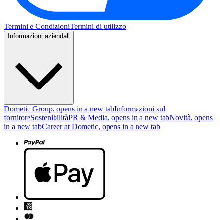
Termini e Condizioni
Termini di utilizzo
Informazioni aziendali
Dometic Group
, opens in a new tab
Informazioni sul
fornitore
Sostenibilità
PR & Media
, opens in a new tab
Novità
, opens
in a new tab
Career at Dometic
, opens in a new tab