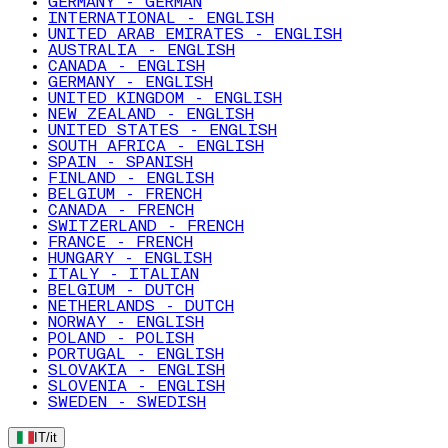
GERMANY - GERMAN
INTERNATIONAL - ENGLISH
UNITED ARAB EMIRATES - ENGLISH
AUSTRALIA - ENGLISH
CANADA - ENGLISH
GERMANY - ENGLISH
UNITED KINGDOM - ENGLISH
NEW ZEALAND - ENGLISH
UNITED STATES - ENGLISH
SOUTH AFRICA - ENGLISH
SPAIN - SPANISH
FINLAND - ENGLISH
BELGIUM - FRENCH
CANADA - FRENCH
SWITZERLAND - FRENCH
FRANCE - FRENCH
HUNGARY - ENGLISH
ITALY - ITALIAN
BELGIUM - DUTCH
NETHERLANDS - DUTCH
NORWAY - ENGLISH
POLAND - POLISH
PORTUGAL - ENGLISH
SLOVAKIA - ENGLISH
SLOVENIA - ENGLISH
SWEDEN - SWEDISH
IT
/
it