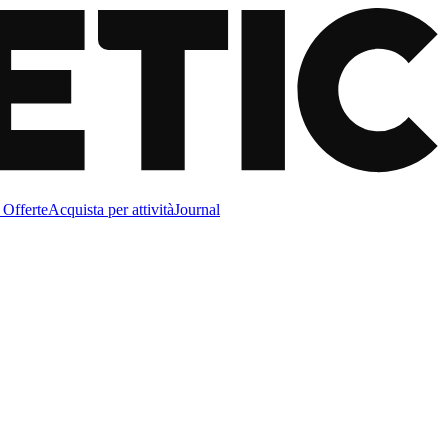
Offerte
Acquista per attività
Journal