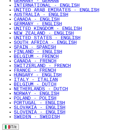
GERMANY - GERMAN
INTERNATIONAL - ENGLISH
UNITED ARAB EMIRATES - ENGLISH
AUSTRALIA - ENGLISH
CANADA - ENGLISH
GERMANY - ENGLISH
UNITED KINGDOM - ENGLISH
NEW ZEALAND - ENGLISH
UNITED STATES - ENGLISH
SOUTH AFRICA - ENGLISH
SPAIN - SPANISH
FINLAND - ENGLISH
BELGIUM - FRENCH
CANADA - FRENCH
SWITZERLAND - FRENCH
FRANCE - FRENCH
HUNGARY - ENGLISH
ITALY - ITALIAN
BELGIUM - DUTCH
NETHERLANDS - DUTCH
NORWAY - ENGLISH
POLAND - POLISH
PORTUGAL - ENGLISH
SLOVAKIA - ENGLISH
SLOVENIA - ENGLISH
SWEDEN - SWEDISH
IT
/
it