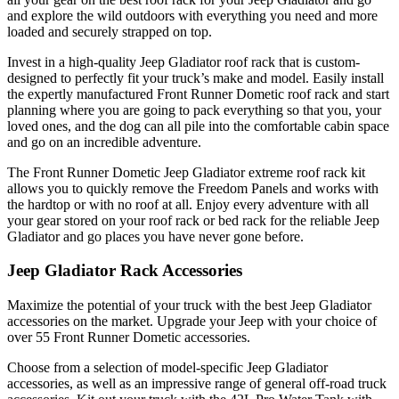
and explore the wild outdoors with everything you need and more
loaded and securely strapped on top.
Invest in a high-quality Jeep Gladiator roof rack that is custom-
designed to perfectly fit your truck’s make and model. Easily install
the expertly manufactured Front Runner Dometic roof rack and start
planning where you are going to pack everything so that you, your
loved ones, and the dog can all pile into the comfortable cabin space
and go on an incredible adventure.
The Front Runner Dometic Jeep Gladiator extreme roof rack kit
allows you to quickly remove the Freedom Panels and works with
the hardtop or with no roof at all. Enjoy every adventure with all
your gear stored on your roof rack or bed rack for the reliable Jeep
Gladiator and go places you have never gone before.
Jeep Gladiator Rack Accessories
Maximize the potential of your truck with the best Jeep Gladiator
accessories on the market. Upgrade your Jeep with your choice of
over 55 Front Runner Dometic accessories.
Choose from a selection of model-specific Jeep Gladiator
accessories, as well as an impressive range of general off-road truck