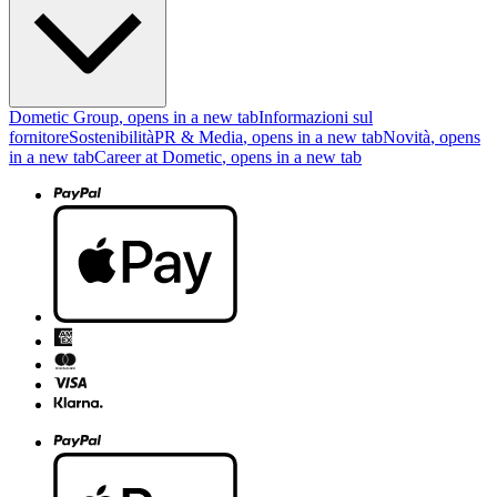
Dometic Group
, opens in a new tab
Informazioni sul
fornitore
Sostenibilità
PR & Media
, opens in a new tab
Novità
, opens
in a new tab
Career at Dometic
, opens in a new tab