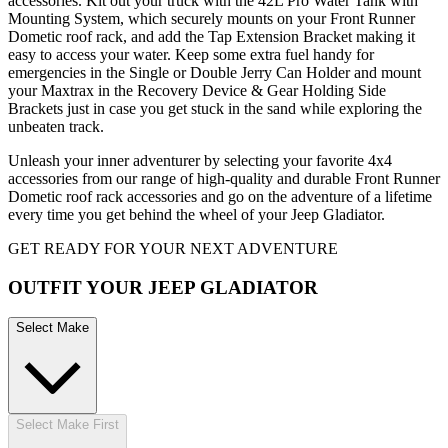
accessories. Kit out your truck with the 42L Pro Water Tank with
Mounting System, which securely mounts on your Front Runner
Dometic roof rack, and add the Tap Extension Bracket making it
easy to access your water. Keep some extra fuel handy for
emergencies in the Single or Double Jerry Can Holder and mount
your Maxtrax in the Recovery Device & Gear Holding Side
Brackets just in case you get stuck in the sand while exploring the
unbeaten track.
Unleash your inner adventurer by selecting your favorite 4x4
accessories from our range of high-quality and durable Front Runner
Dometic roof rack accessories and go on the adventure of a lifetime
every time you get behind the wheel of your Jeep Gladiator.
GET READY FOR YOUR NEXT ADVENTURE
OUTFIT YOUR JEEP GLADIATOR
Select Make
Select Make First