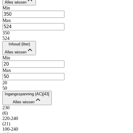
Alles wissen
Min
Max
350
524
Inhoud (liter)
Alles wissen
Min
Max
20
50
Ingangsspanning (AC)
[
43
]
Alles wissen
230
(
6
)
220-240
(
21
)
100-240