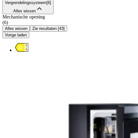
Vergrendelingssysteem
[
6
]
Alles wissen
Mechanische opening
(
6
)
Alles wissen
Zie resultaten
[
43
]
Vorige laden