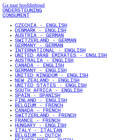
Ga naar hoofdinhoud
ONDERSTEUNING
CONSUMENT
CZECHIA - ENGLISH
DENMARK - ENGLISH
AUSTRIA - GERMAN
SWITZERLAND - GERMAN
GERMANY - GERMAN
INTERNATIONAL - ENGLISH
UNITED ARAB EMIRATES - ENGLISH
AUSTRALIA - ENGLISH
CANADA - ENGLISH
GERMANY - ENGLISH
UNITED KINGDOM - ENGLISH
NEW ZEALAND - ENGLISH
UNITED STATES - ENGLISH
SOUTH AFRICA - ENGLISH
SPAIN - SPANISH
FINLAND - ENGLISH
BELGIUM - FRENCH
CANADA - FRENCH
SWITZERLAND - FRENCH
FRANCE - FRENCH
HUNGARY - ENGLISH
ITALY - ITALIAN
BELGIUM - DUTCH