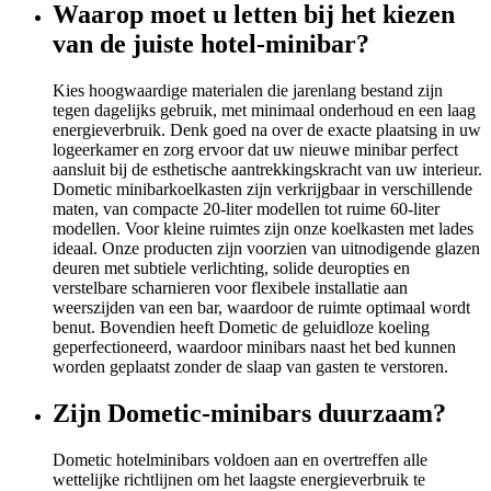
Waarop moet u letten bij het kiezen
van de juiste hotel-minibar?
Kies hoogwaardige materialen die jarenlang bestand zijn
tegen dagelijks gebruik, met minimaal onderhoud en een laag
energieverbruik. Denk goed na over de exacte plaatsing in uw
logeerkamer en zorg ervoor dat uw nieuwe minibar perfect
aansluit bij de esthetische aantrekkingskracht van uw interieur.
Dometic minibarkoelkasten zijn verkrijgbaar in verschillende
maten, van compacte 20-liter modellen tot ruime 60-liter
modellen. Voor kleine ruimtes zijn onze koelkasten met lades
ideaal. Onze producten zijn voorzien van uitnodigende glazen
deuren met subtiele verlichting, solide deuropties en
verstelbare scharnieren voor flexibele installatie aan
weerszijden van een bar, waardoor de ruimte optimaal wordt
benut. Bovendien heeft Dometic de geluidloze koeling
geperfectioneerd, waardoor minibars naast het bed kunnen
worden geplaatst zonder de slaap van gasten te verstoren.
Zijn Dometic-minibars duurzaam?
Dometic hotelminibars voldoen aan en overtreffen alle
wettelijke richtlijnen om het laagste energieverbruik te