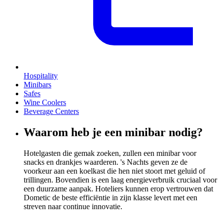
Hospitality
Minibars
Safes
Wine Coolers
Beverage Centers
Waarom heb je een minibar nodig?
Hotelgasten die gemak zoeken, zullen een minibar voor
snacks en drankjes waarderen. 's Nachts geven ze de
voorkeur aan een koelkast die hen niet stoort met geluid of
trillingen. Bovendien is een laag energieverbruik cruciaal voor
een duurzame aanpak. Hoteliers kunnen erop vertrouwen dat
Dometic de beste efficiëntie in zijn klasse levert met een
streven naar continue innovatie.