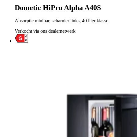
Dometic HiPro Alpha A40S
Absorptie minibar, scharnier links, 40 liter klasse
Verkocht via ons dealernetwerk