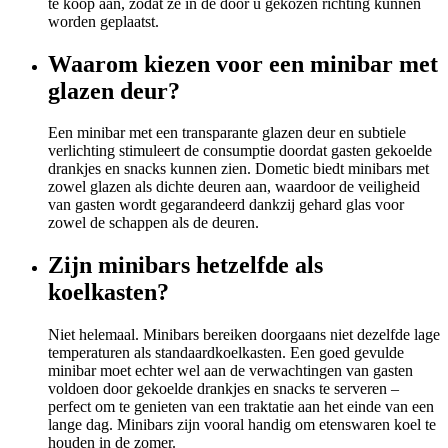
te koop aan, zodat ze in de door u gekozen richting kunnen
worden geplaatst.
Waarom kiezen voor een minibar met
glazen deur?
Een minibar met een transparante glazen deur en subtiele
verlichting stimuleert de consumptie doordat gasten gekoelde
drankjes en snacks kunnen zien. Dometic biedt minibars met
zowel glazen als dichte deuren aan, waardoor de veiligheid
van gasten wordt gegarandeerd dankzij gehard glas voor
zowel de schappen als de deuren.
Zijn minibars hetzelfde als
koelkasten?
Niet helemaal. Minibars bereiken doorgaans niet dezelfde lage
temperaturen als standaardkoelkasten. Een goed gevulde
minibar moet echter wel aan de verwachtingen van gasten
voldoen door gekoelde drankjes en snacks te serveren –
perfect om te genieten van een traktatie aan het einde van een
lange dag. Minibars zijn vooral handig om etenswaren koel te
houden in de zomer.