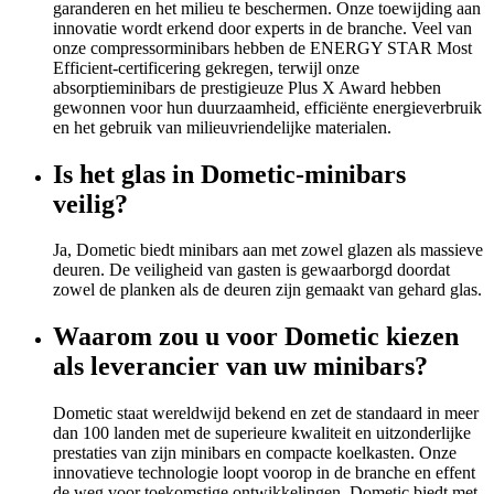
garanderen en het milieu te beschermen. Onze toewijding aan
innovatie wordt erkend door experts in de branche. Veel van
onze compressorminibars hebben de ENERGY STAR Most
Efficient-certificering gekregen, terwijl onze
absorptieminibars de prestigieuze Plus X Award hebben
gewonnen voor hun duurzaamheid, efficiënte energieverbruik
en het gebruik van milieuvriendelijke materialen.
Is het glas in Dometic-minibars
veilig?
Ja, Dometic biedt minibars aan met zowel glazen als massieve
deuren. De veiligheid van gasten is gewaarborgd doordat
zowel de planken als de deuren zijn gemaakt van gehard glas.
Waarom zou u voor Dometic kiezen
als leverancier van uw minibars?
Dometic staat wereldwijd bekend en zet de standaard in meer
dan 100 landen met de superieure kwaliteit en uitzonderlijke
prestaties van zijn minibars en compacte koelkasten. Onze
innovatieve technologie loopt voorop in de branche en effent
de weg voor toekomstige ontwikkelingen. Dometic biedt met