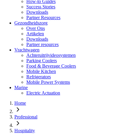
How-to Guides
Success Stories
Downloads
Partner Resources
Gezondheidszorg
Over Ons
Artikelen
Downloads
Partner resources
Vrachtwagen
Achteruitrijvideosystemen
Parking Coolers
Food & Beverage Coolers
Mobile Kitchen
Refrigerators
Mobile Power Systems
Marine
Electric Actuation
Home
Professional
Hospitality