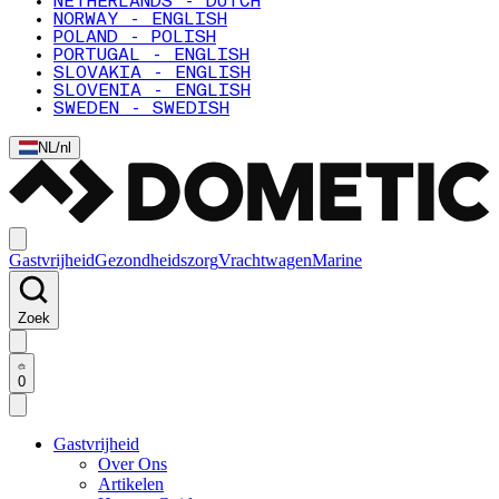
NETHERLANDS - DUTCH
NORWAY - ENGLISH
POLAND - POLISH
PORTUGAL - ENGLISH
SLOVAKIA - ENGLISH
SLOVENIA - ENGLISH
SWEDEN - SWEDISH
NL
/
nl
Gastvrijheid
Gezondheidszorg
Vrachtwagen
Marine
Zoek
0
Gastvrijheid
Over Ons
Artikelen