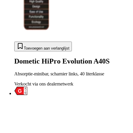
Toevoegen aan verlanglijst
Dometic HiPro Evolution A40S
Absorptie-minibar, scharnier links, 40 literklasse
Verkocht via ons dealernetwerk