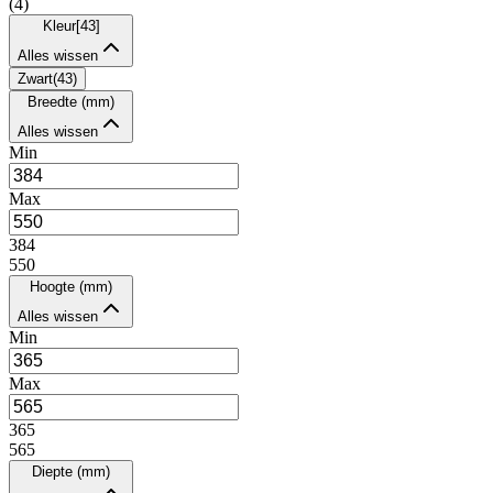
(
4
)
Kleur
[
43
]
Alles wissen
Zwart
(
43
)
Breedte (mm)
Alles wissen
Min
Max
384
550
Hoogte (mm)
Alles wissen
Min
Max
365
565
Diepte (mm)