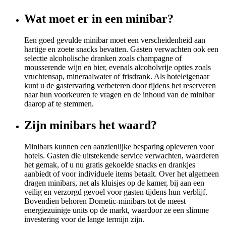
Wat moet er in een minibar?
Een goed gevulde minibar moet een verscheidenheid aan
hartige en zoete snacks bevatten. Gasten verwachten ook een
selectie alcoholische dranken zoals champagne of
mousserende wijn en bier, evenals alcoholvrije opties zoals
vruchtensap, mineraalwater of frisdrank. Als hoteleigenaar
kunt u de gastervaring verbeteren door tijdens het reserveren
naar hun voorkeuren te vragen en de inhoud van de minibar
daarop af te stemmen.
Zijn minibars het waard?
Minibars kunnen een aanzienlijke besparing opleveren voor
hotels. Gasten die uitstekende service verwachten, waarderen
het gemak, of u nu gratis gekoelde snacks en drankjes
aanbiedt of voor individuele items betaalt. Over het algemeen
dragen minibars, net als kluisjes op de kamer, bij aan een
veilig en verzorgd gevoel voor gasten tijdens hun verblijf.
Bovendien behoren Dometic-minibars tot de meest
energiezuinige units op de markt, waardoor ze een slimme
investering voor de lange termijn zijn.