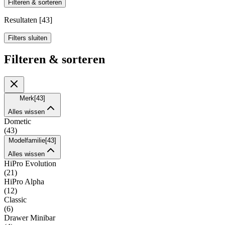
Filteren & sorteren
Resultaten
[
43
]
Filters sluiten
Filteren & sorteren
Merk
[
43
]
Alles wissen
Dometic
(
43
)
Modelfamilie
[
43
]
Alles wissen
HiPro Evolution
(
21
)
HiPro Alpha
(
12
)
Classic
(
6
)
Drawer Minibar