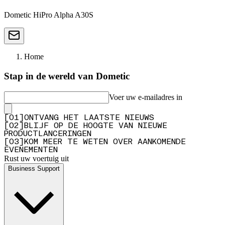
Dometic HiPro Alpha A30S
Home
Stap in de wereld van Dometic
Voer uw e-mailadres in
[
0
1
]
ONTVANG HET LAATSTE NIEUWS
[
0
2
]
BLIJF OP DE HOOGTE VAN NIEUWE
PRODUCTLANCERINGEN
[
0
3
]
KOM MEER TE WETEN OVER AANKOMENDE
EVENEMENTEN
Rust uw voertuig uit
Business Support