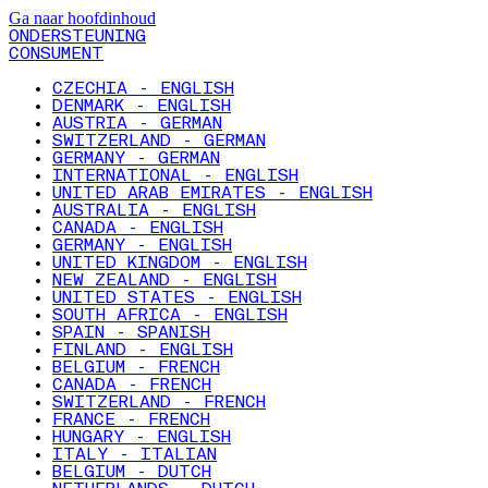
Ga naar hoofdinhoud
ONDERSTEUNING
CONSUMENT
CZECHIA - ENGLISH
DENMARK - ENGLISH
AUSTRIA - GERMAN
SWITZERLAND - GERMAN
GERMANY - GERMAN
INTERNATIONAL - ENGLISH
UNITED ARAB EMIRATES - ENGLISH
AUSTRALIA - ENGLISH
CANADA - ENGLISH
GERMANY - ENGLISH
UNITED KINGDOM - ENGLISH
NEW ZEALAND - ENGLISH
UNITED STATES - ENGLISH
SOUTH AFRICA - ENGLISH
SPAIN - SPANISH
FINLAND - ENGLISH
BELGIUM - FRENCH
CANADA - FRENCH
SWITZERLAND - FRENCH
FRANCE - FRENCH
HUNGARY - ENGLISH
ITALY - ITALIAN
BELGIUM - DUTCH