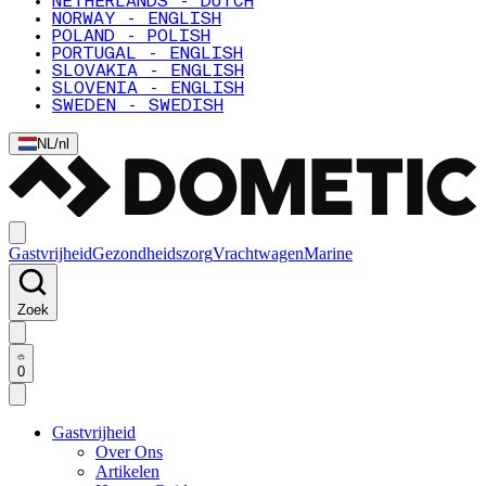
NETHERLANDS - DUTCH
NORWAY - ENGLISH
POLAND - POLISH
PORTUGAL - ENGLISH
SLOVAKIA - ENGLISH
SLOVENIA - ENGLISH
SWEDEN - SWEDISH
NL
/
nl
Gastvrijheid
Gezondheidszorg
Vrachtwagen
Marine
Zoek
0
Gastvrijheid
Over Ons
Artikelen