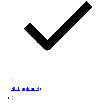
]
Slot (optioneel)
[