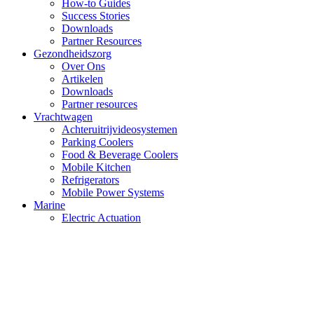
How-to Guides
Success Stories
Downloads
Partner Resources
Gezondheidszorg
Over Ons
Artikelen
Downloads
Partner resources
Vrachtwagen
Achteruitrijvideosystemen
Parking Coolers
Food & Beverage Coolers
Mobile Kitchen
Refrigerators
Mobile Power Systems
Marine
Electric Actuation