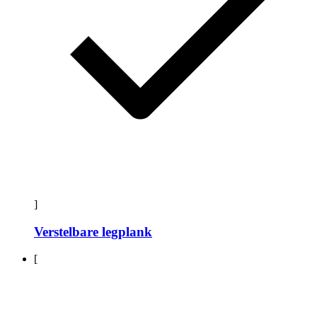
]
Verstelbare legplank
[