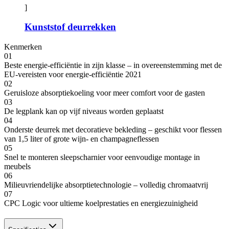
]
Kunststof deurrekken
Kenmerken
01
Beste energie-efficiëntie in zijn klasse – in overeenstemming met de
EU-vereisten voor energie-efficiëntie 2021
02
Geruisloze absorptiekoeling voor meer comfort voor de gasten
03
De legplank kan op vijf niveaus worden geplaatst
04
Onderste deurrek met decoratieve bekleding – geschikt voor flessen
van 1,5 liter of grote wijn- en champagneflessen
05
Snel te monteren sleepscharnier voor eenvoudige montage in
meubels
06
Milieuvriendelijke absorptietechnologie – volledig chromaatvrij
07
CPC Logic voor ultieme koelprestaties en energiezuinigheid