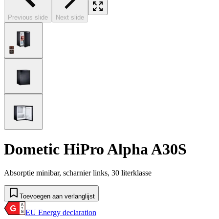
Previous slide
Next slide
Dometic HiPro Alpha A30S
Absorptie minibar, scharnier links, 30 literklasse
Toevoegen aan verlanglijst
EU Energy declaration