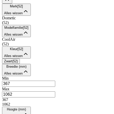
Merk
[
52
]
Alles wissen
Dometic
(
52
)
Modelfamilie
[
52
]
Alles wissen
CoolAir
(
52
)
Kleur
[
52
]
Alles wissen
Zwart
(
52
)
Breedte (mm)
Alles wissen
Min
Max
367
1062
Hoogte (mm)