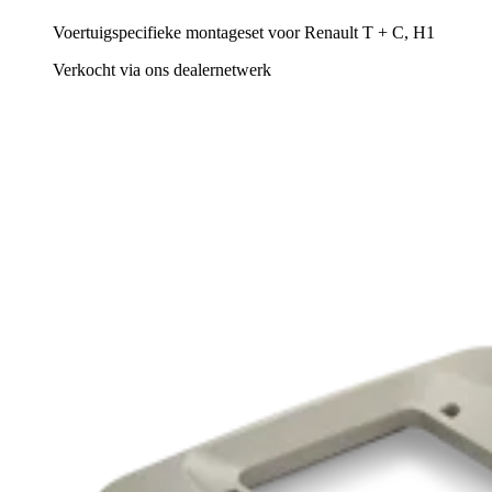
Voertuigspecifieke montageset voor Renault T + C, H1
Verkocht via ons dealernetwerk