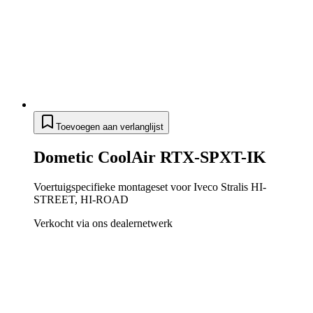
Toevoegen aan verlanglijst
Dometic CoolAir RTX-SPXT-IK
Voertuigspecifieke montageset voor Iveco Stralis HI-
STREET, HI-ROAD
Verkocht via ons dealernetwerk