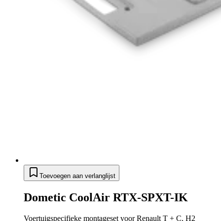
Toevoegen aan verlanglijst
Dometic CoolAir RTX-SPXT-IK
Voertuigspecifieke montageset voor Renault T + C, H2