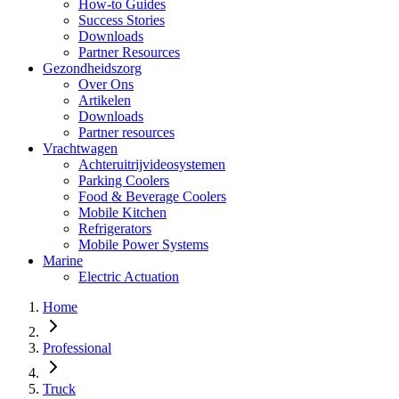
How-to Guides
Success Stories
Downloads
Partner Resources
Gezondheidszorg
Over Ons
Artikelen
Downloads
Partner resources
Vrachtwagen
Achteruitrijvideosystemen
Parking Coolers
Food & Beverage Coolers
Mobile Kitchen
Refrigerators
Mobile Power Systems
Marine
Electric Actuation
Home
Professional
Truck