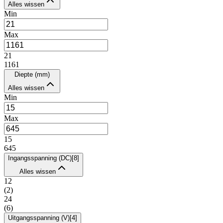
Alles wissen
Min
Max
21
1161
Diepte (mm)
Alles wissen
Min
Max
15
645
Ingangsspanning (DC)
[
8
]
Alles wissen
12
(
2
)
24
(
6
)
Uitgangsspanning (V)
[
4
]