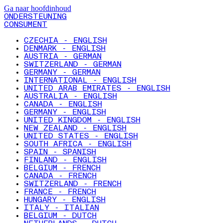
Ga naar hoofdinhoud
ONDERSTEUNING
CONSUMENT
CZECHIA - ENGLISH
DENMARK - ENGLISH
AUSTRIA - GERMAN
SWITZERLAND - GERMAN
GERMANY - GERMAN
INTERNATIONAL - ENGLISH
UNITED ARAB EMIRATES - ENGLISH
AUSTRALIA - ENGLISH
CANADA - ENGLISH
GERMANY - ENGLISH
UNITED KINGDOM - ENGLISH
NEW ZEALAND - ENGLISH
UNITED STATES - ENGLISH
SOUTH AFRICA - ENGLISH
SPAIN - SPANISH
FINLAND - ENGLISH
BELGIUM - FRENCH
CANADA - FRENCH
SWITZERLAND - FRENCH
FRANCE - FRENCH
HUNGARY - ENGLISH
ITALY - ITALIAN
BELGIUM - DUTCH