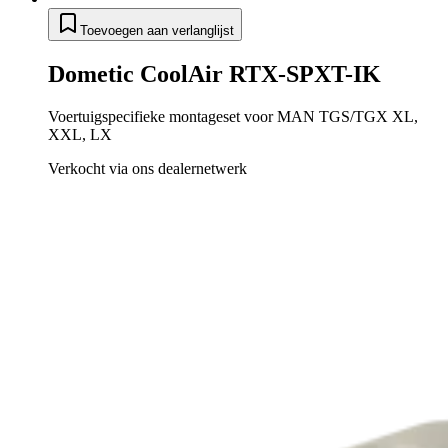
Toevoegen aan verlanglijst
Dometic CoolAir RTX-SPXT-IK
Voertuigspecifieke montageset voor MAN TGS/TGX XL,
XXL, LX
Verkocht via ons dealernetwerk