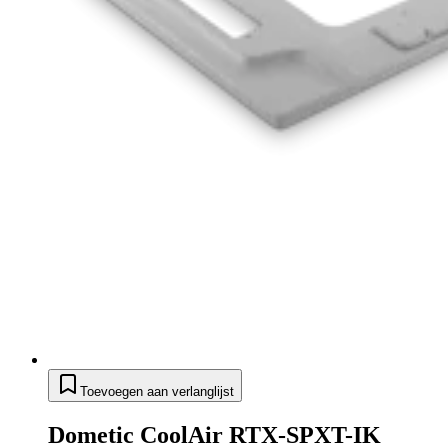
Toevoegen aan verlanglijst
Dometic CoolAir RTX-SPXT-IK