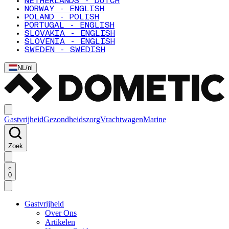
NETHERLANDS - DUTCH
NORWAY - ENGLISH
POLAND - POLISH
PORTUGAL - ENGLISH
SLOVAKIA - ENGLISH
SLOVENIA - ENGLISH
SWEDEN - SWEDISH
NL
/
nl
Gastvrijheid
Gezondheidszorg
Vrachtwagen
Marine
Zoek
0
Gastvrijheid
Over Ons
Artikelen