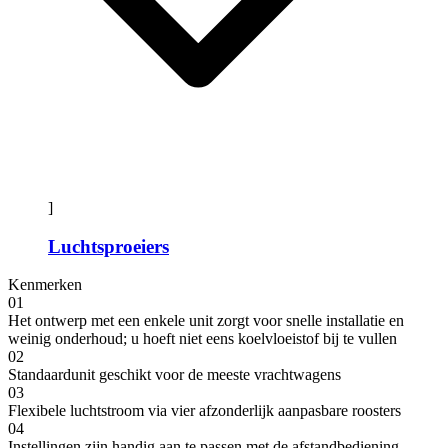
]
Luchtsproeiers
Kenmerken
01
Het ontwerp met een enkele unit zorgt voor snelle installatie en
weinig onderhoud; u hoeft niet eens koelvloeistof bij te vullen
02
Standaardunit geschikt voor de meeste vrachtwagens
03
Flexibele luchtstroom via vier afzonderlijk aanpasbare roosters
04
Instellingen zijn handig aan te passen met de afstandbediening