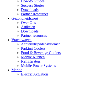
How-to Guides
Success Stories
Downloads
Partner Resources
Gezondheidszorg
Over Ons
Artikelen
Downloads
Partner resources
Vrachtwagen
Achteruitrijvideosystemen
Parking Coolers
Food & Beverage Coolers
Mobile Kitchen
Refrigerators
Mobile Power Systems
Marine
Electric Actuation