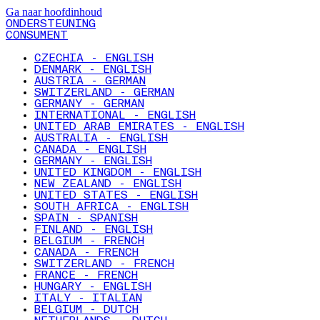
Ga naar hoofdinhoud
ONDERSTEUNING
CONSUMENT
CZECHIA - ENGLISH
DENMARK - ENGLISH
AUSTRIA - GERMAN
SWITZERLAND - GERMAN
GERMANY - GERMAN
INTERNATIONAL - ENGLISH
UNITED ARAB EMIRATES - ENGLISH
AUSTRALIA - ENGLISH
CANADA - ENGLISH
GERMANY - ENGLISH
UNITED KINGDOM - ENGLISH
NEW ZEALAND - ENGLISH
UNITED STATES - ENGLISH
SOUTH AFRICA - ENGLISH
SPAIN - SPANISH
FINLAND - ENGLISH
BELGIUM - FRENCH
CANADA - FRENCH
SWITZERLAND - FRENCH
FRANCE - FRENCH
HUNGARY - ENGLISH
ITALY - ITALIAN
BELGIUM - DUTCH