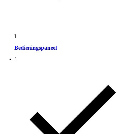
]
Bedieningspaneel
[