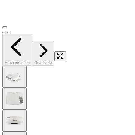
Previous slide
Next slide