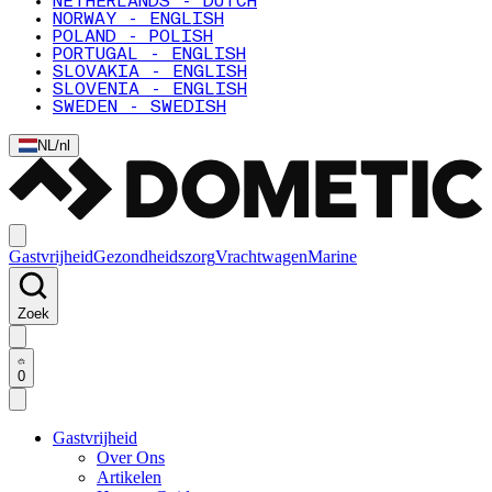
NETHERLANDS - DUTCH
NORWAY - ENGLISH
POLAND - POLISH
PORTUGAL - ENGLISH
SLOVAKIA - ENGLISH
SLOVENIA - ENGLISH
SWEDEN - SWEDISH
NL
/
nl
Gastvrijheid
Gezondheidszorg
Vrachtwagen
Marine
Zoek
0
Gastvrijheid
Over Ons
Artikelen