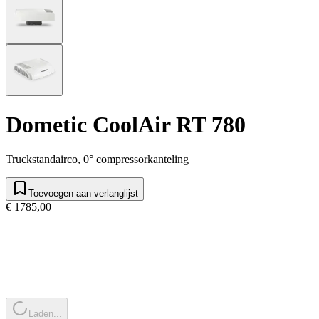
Dometic CoolAir RT 780
Truckstandairco, 0° compressorkanteling
Toevoegen aan verlanglijst
€ 1785,00
Laden...