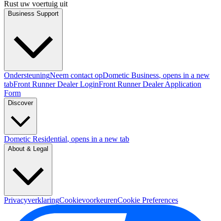
Rust uw voertuig uit
Business Support
Ondersteuning
Neem contact op
Dometic Business
, opens in a new
tab
Front Runner Dealer Login
Front Runner Dealer Application
Form
Discover
Dometic Residential
, opens in a new tab
About & Legal
Privacyverklaring
Cookievoorkeuren
Cookie Preferences