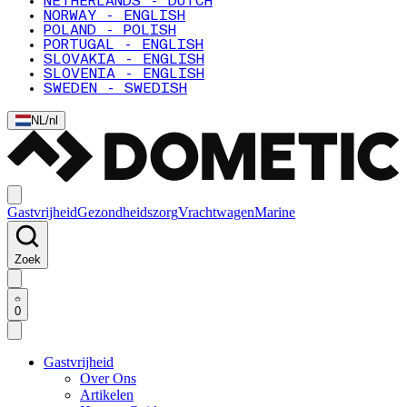
NETHERLANDS - DUTCH
NORWAY - ENGLISH
POLAND - POLISH
PORTUGAL - ENGLISH
SLOVAKIA - ENGLISH
SLOVENIA - ENGLISH
SWEDEN - SWEDISH
NL
/
nl
Gastvrijheid
Gezondheidszorg
Vrachtwagen
Marine
Zoek
0
Gastvrijheid
Over Ons
Artikelen