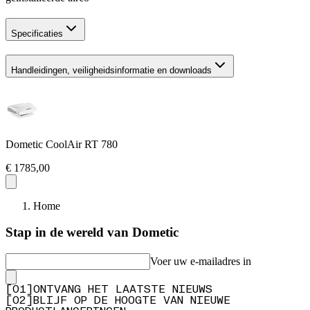
Specificaties
Handleidingen, veiligheidsinformatie en downloads
Dometic CoolAir RT 780
€ 1785,00
Home
Stap in de wereld van Dometic
Voer uw e-mailadres in
[
0
1
]
ONTVANG HET LAATSTE NIEUWS
[
0
2
]
BLIJF OP DE HOOGTE VAN NIEUWE