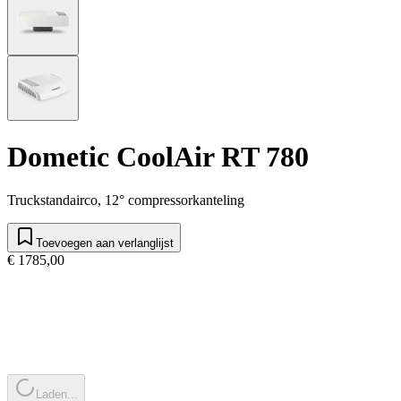
Dometic CoolAir RT 780
Truckstandairco, 12° compressorkanteling
Toevoegen aan verlanglijst
€ 1785,00
Laden...