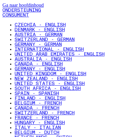
Ga naar hoofdinhoud
ONDERSTEUNING
CONSUMENT
CZECHIA - ENGLISH
DENMARK - ENGLISH
AUSTRIA - GERMAN
SWITZERLAND - GERMAN
GERMANY - GERMAN
INTERNATIONAL - ENGLISH
UNITED ARAB EMIRATES - ENGLISH
AUSTRALIA - ENGLISH
CANADA - ENGLISH
GERMANY - ENGLISH
UNITED KINGDOM - ENGLISH
NEW ZEALAND - ENGLISH
UNITED STATES - ENGLISH
SOUTH AFRICA - ENGLISH
SPAIN - SPANISH
FINLAND - ENGLISH
BELGIUM - FRENCH
CANADA - FRENCH
SWITZERLAND - FRENCH
FRANCE - FRENCH
HUNGARY - ENGLISH
ITALY - ITALIAN
BELGIUM - DUTCH