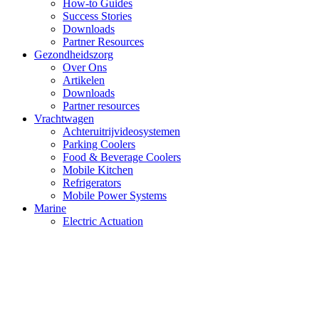
How-to Guides
Success Stories
Downloads
Partner Resources
Gezondheidszorg
Over Ons
Artikelen
Downloads
Partner resources
Vrachtwagen
Achteruitrijvideosystemen
Parking Coolers
Food & Beverage Coolers
Mobile Kitchen
Refrigerators
Mobile Power Systems
Marine
Electric Actuation