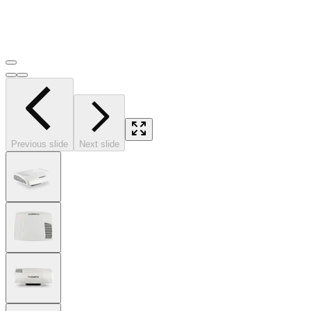
Previous slide
Next slide