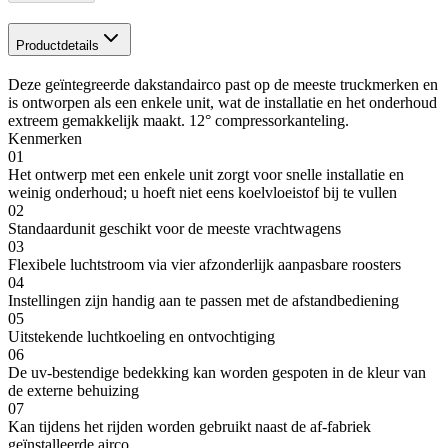
Productdetails
Deze geïntegreerde dakstandairco past op de meeste truckmerken en
is ontworpen als een enkele unit, wat de installatie en het onderhoud
extreem gemakkelijk maakt. 12° compressorkanteling.
Kenmerken
01
Het ontwerp met een enkele unit zorgt voor snelle installatie en
weinig onderhoud; u hoeft niet eens koelvloeistof bij te vullen
02
Standaardunit geschikt voor de meeste vrachtwagens
03
Flexibele luchtstroom via vier afzonderlijk aanpasbare roosters
04
Instellingen zijn handig aan te passen met de afstandbediening
05
Uitstekende luchtkoeling en ontvochtiging
06
De uv-bestendige bedekking kan worden gespoten in de kleur van
de externe behuizing
07
Kan tijdens het rijden worden gebruikt naast de af-fabriek
geïnstalleerde airco