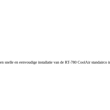
 snelle en eenvoudige installatie van de RT-780 CoolAir standairco i