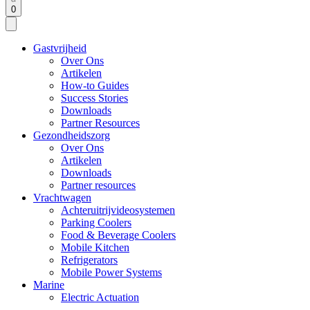
0
Gastvrijheid
Over Ons
Artikelen
How-to Guides
Success Stories
Downloads
Partner Resources
Gezondheidszorg
Over Ons
Artikelen
Downloads
Partner resources
Vrachtwagen
Achteruitrijvideosystemen
Parking Coolers
Food & Beverage Coolers
Mobile Kitchen
Refrigerators
Mobile Power Systems
Marine
Electric Actuation