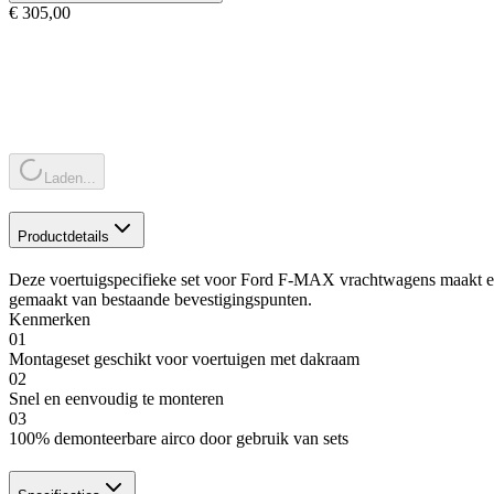
€ 305,00
Laden...
Productdetails
Deze voertuigspecifieke set voor Ford F-MAX vrachtwagens maakt een
gemaakt van bestaande bevestigingspunten.
Kenmerken
01
Montageset geschikt voor voertuigen met dakraam
02
Snel en eenvoudig te monteren
03
100% demonteerbare airco door gebruik van sets