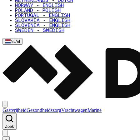
NETHERLANDS - DUTCH
NORWAY - ENGLISH
POLAND - POLISH
PORTUGAL - ENGLISH
SLOVAKIA - ENGLISH
SLOVENIA - ENGLISH
SWEDEN - SWEDISH
NL
/
nl
Gastvrijheid
Gezondheidszorg
Vrachtwagen
Marine
Zoek