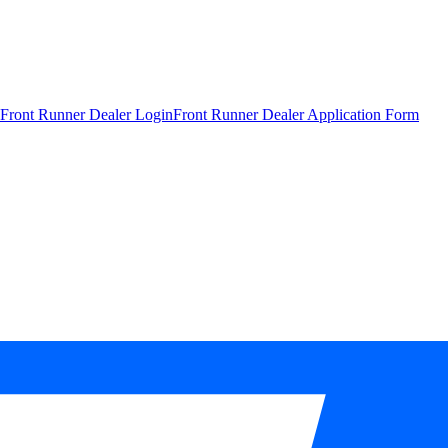
Front Runner Dealer Login
Front Runner Dealer Application Form