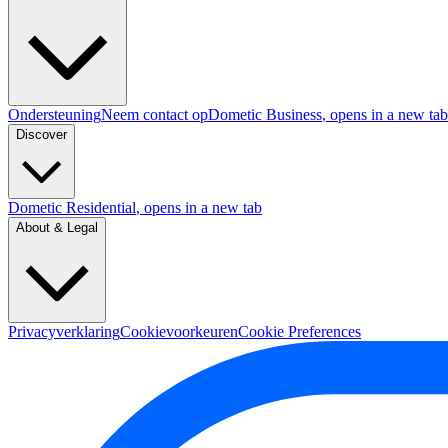
Ondersteuning
Neem contact op
Dometic Business
, opens in a new tab
Discover
Dometic Residential
, opens in a new tab
About & Legal
Privacyverklaring
Cookievoorkeuren
Cookie Preferences