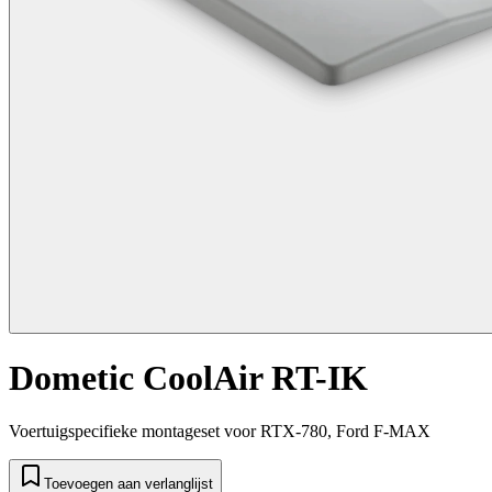
Dometic CoolAir RT-IK
Voertuigspecifieke montageset voor RTX-780, Ford F-MAX
Toevoegen aan verlanglijst