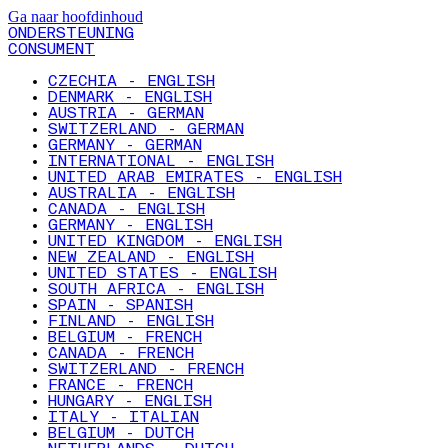
Ga naar hoofdinhoud
ONDERSTEUNING
CONSUMENT
CZECHIA - ENGLISH
DENMARK - ENGLISH
AUSTRIA - GERMAN
SWITZERLAND - GERMAN
GERMANY - GERMAN
INTERNATIONAL - ENGLISH
UNITED ARAB EMIRATES - ENGLISH
AUSTRALIA - ENGLISH
CANADA - ENGLISH
GERMANY - ENGLISH
UNITED KINGDOM - ENGLISH
NEW ZEALAND - ENGLISH
UNITED STATES - ENGLISH
SOUTH AFRICA - ENGLISH
SPAIN - SPANISH
FINLAND - ENGLISH
BELGIUM - FRENCH
CANADA - FRENCH
SWITZERLAND - FRENCH
FRANCE - FRENCH
HUNGARY - ENGLISH
ITALY - ITALIAN
BELGIUM - DUTCH