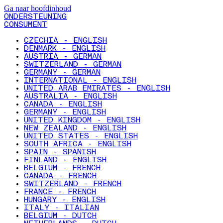
Ga naar hoofdinhoud
ONDERSTEUNING
CONSUMENT
CZECHIA - ENGLISH
DENMARK - ENGLISH
AUSTRIA - GERMAN
SWITZERLAND - GERMAN
GERMANY - GERMAN
INTERNATIONAL - ENGLISH
UNITED ARAB EMIRATES - ENGLISH
AUSTRALIA - ENGLISH
CANADA - ENGLISH
GERMANY - ENGLISH
UNITED KINGDOM - ENGLISH
NEW ZEALAND - ENGLISH
UNITED STATES - ENGLISH
SOUTH AFRICA - ENGLISH
SPAIN - SPANISH
FINLAND - ENGLISH
BELGIUM - FRENCH
CANADA - FRENCH
SWITZERLAND - FRENCH
FRANCE - FRENCH
HUNGARY - ENGLISH
ITALY - ITALIAN
BELGIUM - DUTCH