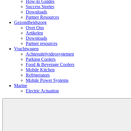
How-to Guides
Success Stories
Downloads
Partner Resources
Gezondheidszorg
Over Ons
Artikelen
Downloads
Partner resources
Vrachtwagen
Achteruitrijvideosystemen
Parking Coolers
Food & Beverage Coolers
Mobile Kitchen
Refrigerators
Mobile Power Systems
Marine
Electric Actuation