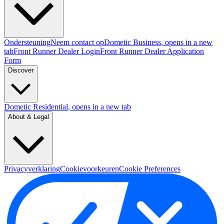
Ondersteuning
Neem contact op
Dometic Business
, opens in a new
tab
Front Runner Dealer Login
Front Runner Dealer Application
Form
Discover
Dometic Residential
, opens in a new tab
About & Legal
Privacyverklaring
Cookievoorkeuren
Cookie Preferences