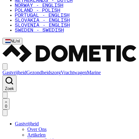
NETHERLANDS - DUTCH
NORWAY - ENGLISH
POLAND - POLISH
PORTUGAL - ENGLISH
SLOVAKIA - ENGLISH
SLOVENIA - ENGLISH
SWEDEN - SWEDISH
NL
/
nl
Gastvrijheid
Gezondheidszorg
Vrachtwagen
Marine
Zoek
0
Gastvrijheid
Over Ons
Artikelen