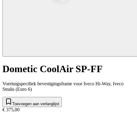
Dometic CoolAir SP-FF
Voertuigspecifiek bevestigingsframe voor Iveco Hi-Way, Iveco
Stralis (Euro 6)
Toevoegen aan verlanglijst
€ 375,00