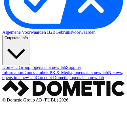
Algemene Voorwaarden B2B
Gebruiksvoorwaarden
Corporate Info
Dometic Group
, opens in a new tab
Supplier
Information
Duurzaamheid
PR & Media
, opens in a new tab
Nieuws
,
opens in a new tab
Career at Dometic
, opens in a new tab
© Dometic Group AB (PUBL) 2026