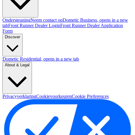
Ondersteuning
Neem contact op
Dometic Business
, opens in a new
tab
Front Runner Dealer Login
Front Runner Dealer Application
Form
Discover
Dometic Residential
, opens in a new tab
About & Legal
Privacyverklaring
Cookievoorkeuren
Cookie Preferences