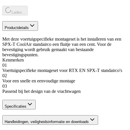
Laden...
Productdetails
Met deze voertuigspecifieke montageset is het installeren van een
SPX-T CoolAir standairco een fluitje van een cent. Voor de
bevestiging wordt gebruik gemaakt van bestaande
bevestigingspunten.
Kenmerken
01
Voertuigspecifieke montageset voor RTX EN SPX-T standairco's
02
Voor een snelle en eenvoudige montage
03
Passend bij het design van de vrachtwagen
Specificaties
Handleidingen, veiligheidsinformatie en downloads