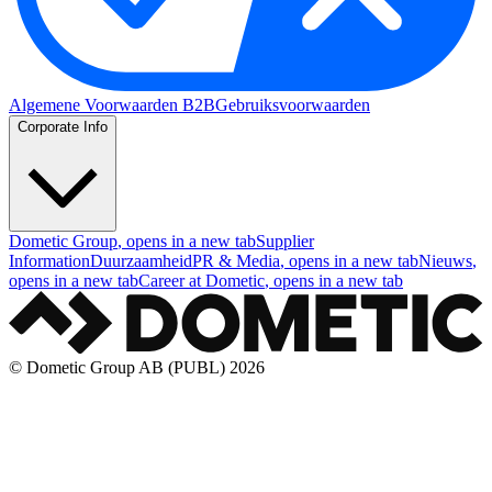
Algemene Voorwaarden B2B
Gebruiksvoorwaarden
Corporate Info
Dometic Group
, opens in a new tab
Supplier
Information
Duurzaamheid
PR & Media
, opens in a new tab
Nieuws
,
opens in a new tab
Career at Dometic
, opens in a new tab
© Dometic Group AB (PUBL) 2026