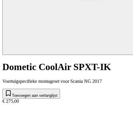
Dometic CoolAir SPXT-IK
Voertuigspecifieke montageset voor Scania NG 2017
Toevoegen aan verlanglijst
€ 275,00