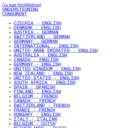
Ga naar hoofdinhoud
ONDERSTEUNING
CONSUMENT
CZECHIA - ENGLISH
DENMARK - ENGLISH
AUSTRIA - GERMAN
SWITZERLAND - GERMAN
GERMANY - GERMAN
INTERNATIONAL - ENGLISH
UNITED ARAB EMIRATES - ENGLISH
AUSTRALIA - ENGLISH
CANADA - ENGLISH
GERMANY - ENGLISH
UNITED KINGDOM - ENGLISH
NEW ZEALAND - ENGLISH
UNITED STATES - ENGLISH
SOUTH AFRICA - ENGLISH
SPAIN - SPANISH
FINLAND - ENGLISH
BELGIUM - FRENCH
CANADA - FRENCH
SWITZERLAND - FRENCH
FRANCE - FRENCH
HUNGARY - ENGLISH
ITALY - ITALIAN
BELGIUM - DUTCH