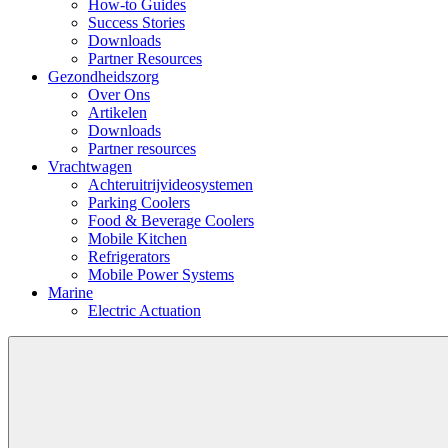
How-to Guides
Success Stories
Downloads
Partner Resources
Gezondheidszorg
Over Ons
Artikelen
Downloads
Partner resources
Vrachtwagen
Achteruitrijvideosystemen
Parking Coolers
Food & Beverage Coolers
Mobile Kitchen
Refrigerators
Mobile Power Systems
Marine
Electric Actuation