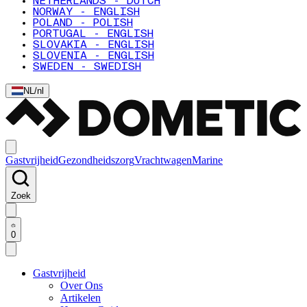
NETHERLANDS - DUTCH
NORWAY - ENGLISH
POLAND - POLISH
PORTUGAL - ENGLISH
SLOVAKIA - ENGLISH
SLOVENIA - ENGLISH
SWEDEN - SWEDISH
NL
/
nl
Gastvrijheid
Gezondheidszorg
Vrachtwagen
Marine
Zoek
0
Gastvrijheid
Over Ons
Artikelen