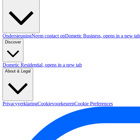
Ondersteuning
Neem contact op
Dometic Business
, opens in a new tab
Discover
Dometic Residential
, opens in a new tab
About & Legal
Privacyverklaring
Cookievoorkeuren
Cookie Preferences