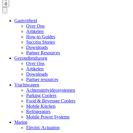
0
Gastvrijheid
Over Ons
Artikelen
How-to Guides
Success Stories
Downloads
Partner Resources
Gezondheidszorg
Over Ons
Artikelen
Downloads
Partner resources
Vrachtwagen
Achteruitrijvideosystemen
Parking Coolers
Food & Beverage Coolers
Mobile Kitchen
Refrigerators
Mobile Power Systems
Marine
Electric Actuation