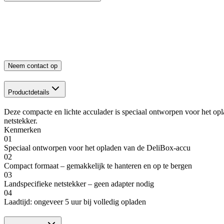
Neem contact op
Productdetails
Deze compacte en lichte acculader is speciaal ontworpen voor het opl
netstekker.
Kenmerken
01
Speciaal ontworpen voor het opladen van de DeliBox-accu
02
Compact formaat – gemakkelijk te hanteren en op te bergen
03
Landspecifieke netstekker – geen adapter nodig
04
Laadtijd: ongeveer 5 uur bij volledig opladen