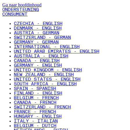
Ga naar hoofdinhoud
ONDERSTEUNING
CONSUMENT
CZECHIA - ENGLISH
DENMARK - ENGLISH
AUSTRIA - GERMAN
SWITZERLAND - GERMAN
GERMANY - GERMAN
INTERNATIONAL - ENGLISH
UNITED ARAB EMIRATES - ENGLISH
AUSTRALIA - ENGLISH
CANADA - ENGLISH
GERMANY - ENGLISH
UNITED KINGDOM - ENGLISH
NEW ZEALAND - ENGLISH
UNITED STATES - ENGLISH
SOUTH AFRICA - ENGLISH
SPAIN - SPANISH
FINLAND - ENGLISH
BELGIUM - FRENCH
CANADA - FRENCH
SWITZERLAND - FRENCH
FRANCE - FRENCH
HUNGARY - ENGLISH
ITALY - ITALIAN
BELGIUM - DUTCH