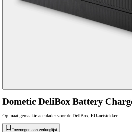
Dometic DeliBox Battery Charg
Op maat gemaakte acculader voor de DeliBox, EU-netstekker
Toevoegen aan verlanglijst