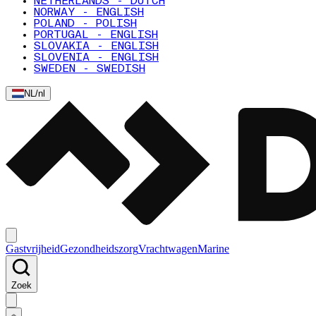
NETHERLANDS - DUTCH
NORWAY - ENGLISH
POLAND - POLISH
PORTUGAL - ENGLISH
SLOVAKIA - ENGLISH
SLOVENIA - ENGLISH
SWEDEN - SWEDISH
NL
/
nl
Gastvrijheid
Gezondheidszorg
Vrachtwagen
Marine
Zoek