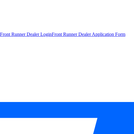
Front Runner Dealer Login
Front Runner Dealer Application Form