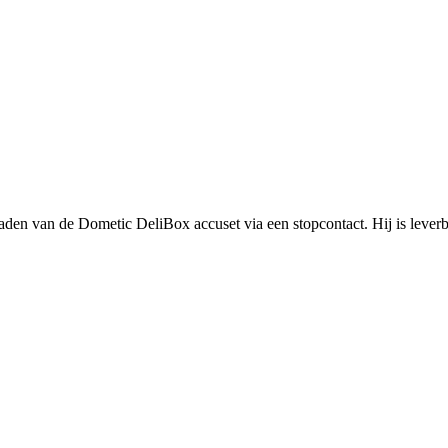
aden van de Dometic DeliBox accuset via een stopcontact. Hij is lever