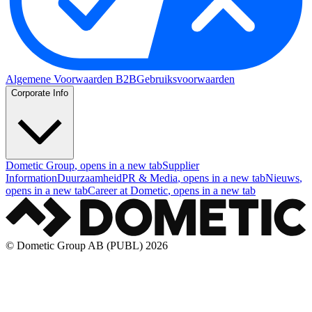
Algemene Voorwaarden B2B
Gebruiksvoorwaarden
Corporate Info
Dometic Group
, opens in a new tab
Supplier
Information
Duurzaamheid
PR & Media
, opens in a new tab
Nieuws
,
opens in a new tab
Career at Dometic
, opens in a new tab
© Dometic Group AB (PUBL) 2026