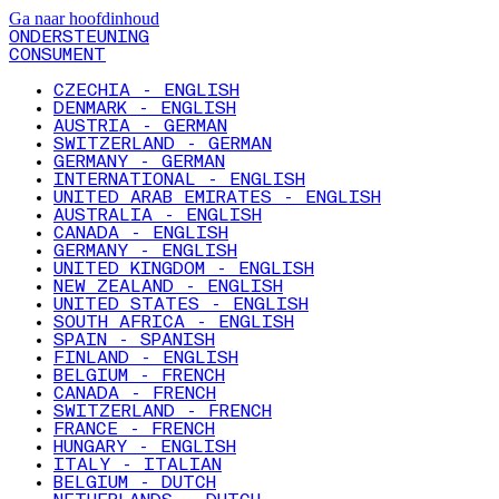
Ga naar hoofdinhoud
ONDERSTEUNING
CONSUMENT
CZECHIA - ENGLISH
DENMARK - ENGLISH
AUSTRIA - GERMAN
SWITZERLAND - GERMAN
GERMANY - GERMAN
INTERNATIONAL - ENGLISH
UNITED ARAB EMIRATES - ENGLISH
AUSTRALIA - ENGLISH
CANADA - ENGLISH
GERMANY - ENGLISH
UNITED KINGDOM - ENGLISH
NEW ZEALAND - ENGLISH
UNITED STATES - ENGLISH
SOUTH AFRICA - ENGLISH
SPAIN - SPANISH
FINLAND - ENGLISH
BELGIUM - FRENCH
CANADA - FRENCH
SWITZERLAND - FRENCH
FRANCE - FRENCH
HUNGARY - ENGLISH
ITALY - ITALIAN
BELGIUM - DUTCH