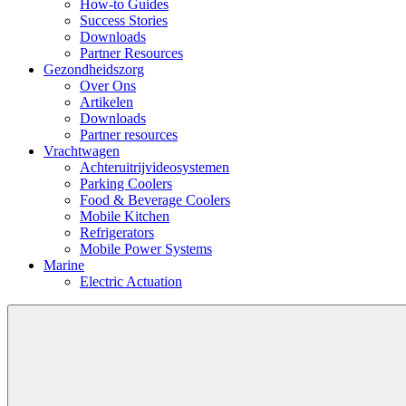
How-to Guides
Success Stories
Downloads
Partner Resources
Gezondheidszorg
Over Ons
Artikelen
Downloads
Partner resources
Vrachtwagen
Achteruitrijvideosystemen
Parking Coolers
Food & Beverage Coolers
Mobile Kitchen
Refrigerators
Mobile Power Systems
Marine
Electric Actuation