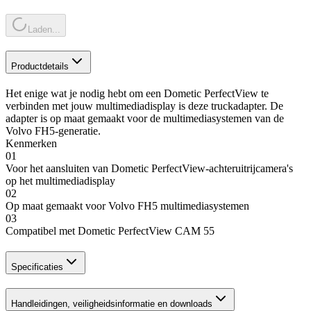
Laden...
Productdetails
Het enige wat je nodig hebt om een Dometic PerfectView te
verbinden met jouw multimediadisplay is deze truckadapter. De
adapter is op maat gemaakt voor de multimediasystemen van de
Volvo FH5-generatie.
Kenmerken
01
Voor het aansluiten van Dometic PerfectView-achteruitrijcamera's
op het multimediadisplay
02
Op maat gemaakt voor Volvo FH5 multimediasystemen
03
Compatibel met Dometic PerfectView CAM 55
Specificaties
Handleidingen, veiligheidsinformatie en downloads