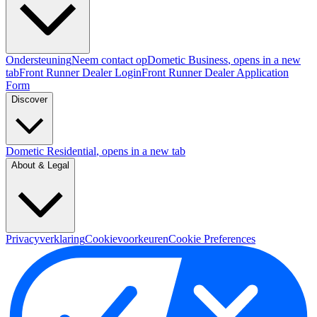
Ondersteuning
Neem contact op
Dometic Business
, opens in a new
tab
Front Runner Dealer Login
Front Runner Dealer Application
Form
Discover
Dometic Residential
, opens in a new tab
About & Legal
Privacyverklaring
Cookievoorkeuren
Cookie Preferences