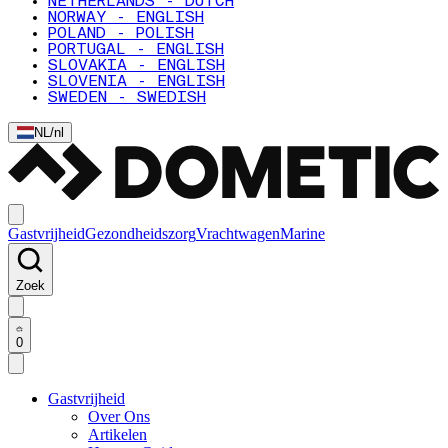
NETHERLANDS - DUTCH
NORWAY - ENGLISH
POLAND - POLISH
PORTUGAL - ENGLISH
SLOVAKIA - ENGLISH
SLOVENIA - ENGLISH
SWEDEN - SWEDISH
NL
/
nl
Gastvrijheid
Gezondheidszorg
Vrachtwagen
Marine
Zoek
0
Gastvrijheid
Over Ons
Artikelen