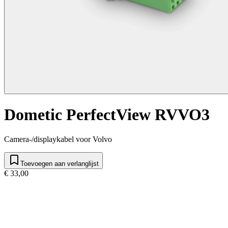
Dometic PerfectView RVVO3
Camera-/displaykabel voor Volvo
Toevoegen aan verlanglijst
€ 33,00