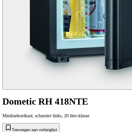
Dometic RH 418NTE
Minibarkoelkast, scharnier links, 20 liter-klasse
Toevoegen aan verlanglijst