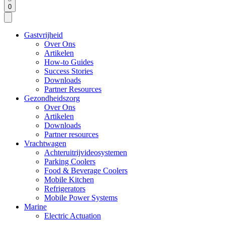
0
Gastvrijheid
Over Ons
Artikelen
How-to Guides
Success Stories
Downloads
Partner Resources
Gezondheidszorg
Over Ons
Artikelen
Downloads
Partner resources
Vrachtwagen
Achteruitrijvideosystemen
Parking Coolers
Food & Beverage Coolers
Mobile Kitchen
Refrigerators
Mobile Power Systems
Marine
Electric Actuation