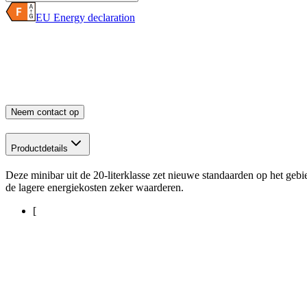
EU Energy declaration
Neem contact op
Productdetails
Deze minibar uit de 20-literklasse zet nieuwe standaarden op het gebied
de lagere energiekosten zeker waarderen.
[