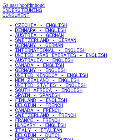
Ga naar hoofdinhoud
ONDERSTEUNING
CONSUMENT
CZECHIA - ENGLISH
DENMARK - ENGLISH
AUSTRIA - GERMAN
SWITZERLAND - GERMAN
GERMANY - GERMAN
INTERNATIONAL - ENGLISH
UNITED ARAB EMIRATES - ENGLISH
AUSTRALIA - ENGLISH
CANADA - ENGLISH
GERMANY - ENGLISH
UNITED KINGDOM - ENGLISH
NEW ZEALAND - ENGLISH
UNITED STATES - ENGLISH
SOUTH AFRICA - ENGLISH
SPAIN - SPANISH
FINLAND - ENGLISH
BELGIUM - FRENCH
CANADA - FRENCH
SWITZERLAND - FRENCH
FRANCE - FRENCH
HUNGARY - ENGLISH
ITALY - ITALIAN
BELGIUM - DUTCH