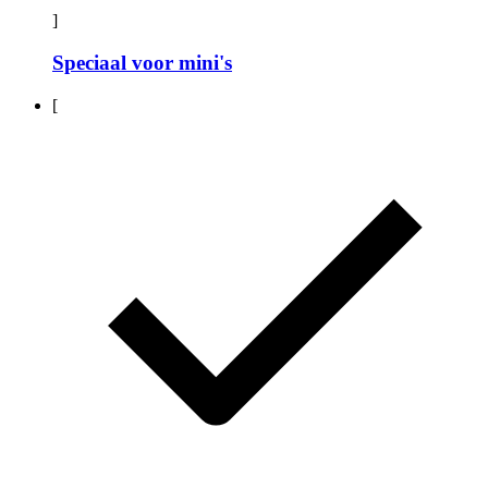
]
Speciaal voor mini's
[