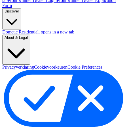
tab
Front Runner Dealer Login
Front Runner Dealer Application
Form
Discover
Dometic Residential
, opens in a new tab
About & Legal
Privacyverklaring
Cookievoorkeuren
Cookie Preferences