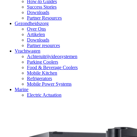
How-to Guides
Success Stories
Downloads
Partner Resources
Gezondheidszorg
Over Ons
Artikelen
Downloads
Partner resources
Vrachtwagen
Achteruitrijvideosystemen
Parking Coolers
Food & Beverage Coolers
Mobile Kitchen
Refrigerators
Mobile Power Systems
Marine
Electric Actuation