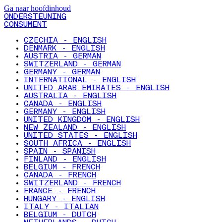
Ga naar hoofdinhoud
ONDERSTEUNING
CONSUMENT
CZECHIA - ENGLISH
DENMARK - ENGLISH
AUSTRIA - GERMAN
SWITZERLAND - GERMAN
GERMANY - GERMAN
INTERNATIONAL - ENGLISH
UNITED ARAB EMIRATES - ENGLISH
AUSTRALIA - ENGLISH
CANADA - ENGLISH
GERMANY - ENGLISH
UNITED KINGDOM - ENGLISH
NEW ZEALAND - ENGLISH
UNITED STATES - ENGLISH
SOUTH AFRICA - ENGLISH
SPAIN - SPANISH
FINLAND - ENGLISH
BELGIUM - FRENCH
CANADA - FRENCH
SWITZERLAND - FRENCH
FRANCE - FRENCH
HUNGARY - ENGLISH
ITALY - ITALIAN
BELGIUM - DUTCH