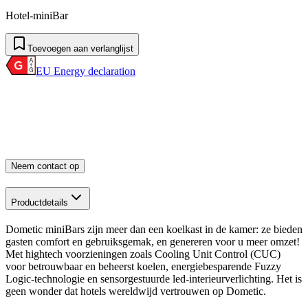
Hotel-miniBar
Toevoegen aan verlanglijst
EU Energy declaration
Neem contact op
Productdetails
Dometic miniBars zijn meer dan een koelkast in de kamer: ze bieden
gasten comfort en gebruiksgemak, en genereren voor u meer omzet!
Met hightech voorzieningen zoals Cooling Unit Control (CUC)
voor betrouwbaar en beheerst koelen, energiebesparende Fuzzy
Logic-technologie en sensorgestuurde led-interieurverlichting. Het is
geen wonder dat hotels wereldwijd vertrouwen op Dometic.