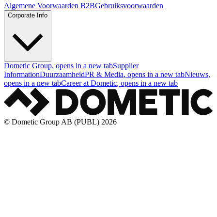
Algemene Voorwaarden B2B
Gebruiksvoorwaarden
Corporate Info
Dometic Group
, opens in a new tab
Supplier
Information
Duurzaamheid
PR & Media
, opens in a new tab
Nieuws
,
opens in a new tab
Career at Dometic
, opens in a new tab
© Dometic Group AB (PUBL) 2026