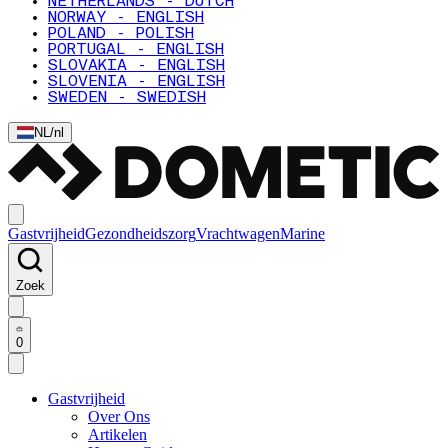
NETHERLANDS - DUTCH
NORWAY - ENGLISH
POLAND - POLISH
PORTUGAL - ENGLISH
SLOVAKIA - ENGLISH
SLOVENIA - ENGLISH
SWEDEN - SWEDISH
NL
/
nl
Gastvrijheid
Gezondheidszorg
Vrachtwagen
Marine
Zoek
0
Gastvrijheid
Over Ons
Artikelen