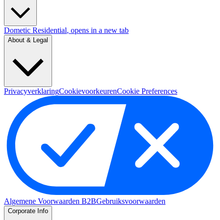
Dometic Residential
, opens in a new tab
About & Legal
Privacyverklaring
Cookievoorkeuren
Cookie Preferences
Algemene Voorwaarden B2B
Gebruiksvoorwaarden
Corporate Info