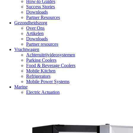
How-to Guides
Success Stories
Downloads
Partner Resources
Gezondheidszorg
Over Ons
Artikelen
Downloads
Partner resources
Vrachtwagen
Achteruitrijvideosystemen
Parking Coolers
Food & Beverage Coolers
Mobile Kitchen
Refrigerators
Mobile Power Systems
Marine
Electric Actuation