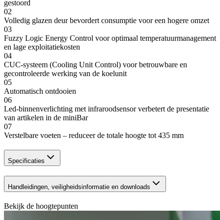
gestoord
02
Volledig glazen deur bevordert consumptie voor een hogere omzet
03
Fuzzy Logic Energy Control voor optimaal temperatuurmanagement
en lage exploitatiekosten
04
CUC-systeem (Cooling Unit Control) voor betrouwbare en
gecontroleerde werking van de koelunit
05
Automatisch ontdooien
06
Led-binnenverlichting met infraroodsensor verbetert de presentatie
van artikelen in de miniBar
07
Verstelbare voeten – reduceer de totale hoogte tot 435 mm
Specificaties
Handleidingen, veiligheidsinformatie en downloads
Bekijk de hoogtepunten