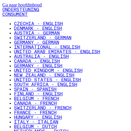
Ga naar hoofdinhoud
ONDERSTEUNING
CONSUMENT
CZECHIA - ENGLISH
DENMARK - ENGLISH
AUSTRIA - GERMAN
SWITZERLAND - GERMAN
GERMANY - GERMAN
INTERNATIONAL - ENGLISH
UNITED ARAB EMIRATES - ENGLISH
AUSTRALIA - ENGLISH
CANADA - ENGLISH
GERMANY - ENGLISH
UNITED KINGDOM - ENGLISH
NEW ZEALAND - ENGLISH
UNITED STATES - ENGLISH
SOUTH AFRICA - ENGLISH
SPAIN - SPANISH
FINLAND - ENGLISH
BELGIUM - FRENCH
CANADA - FRENCH
SWITZERLAND - FRENCH
FRANCE - FRENCH
HUNGARY - ENGLISH
ITALY - ITALIAN
BELGIUM - DUTCH