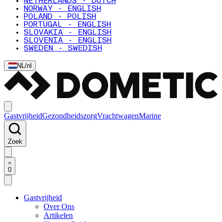
NETHERLANDS - DUTCH
NORWAY - ENGLISH
POLAND - POLISH
PORTUGAL - ENGLISH
SLOVAKIA - ENGLISH
SLOVENIA - ENGLISH
SWEDEN - SWEDISH
NL
/
nl
Gastvrijheid
Gezondheidszorg
Vrachtwagen
Marine
Zoek
0
Gastvrijheid
Over Ons
Artikelen