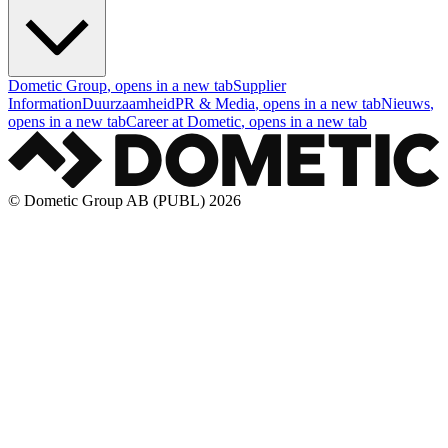
Dometic Group
, opens in a new tab
Supplier
Information
Duurzaamheid
PR & Media
, opens in a new tab
Nieuws
,
opens in a new tab
Career at Dometic
, opens in a new tab
© Dometic Group AB (PUBL) 2026