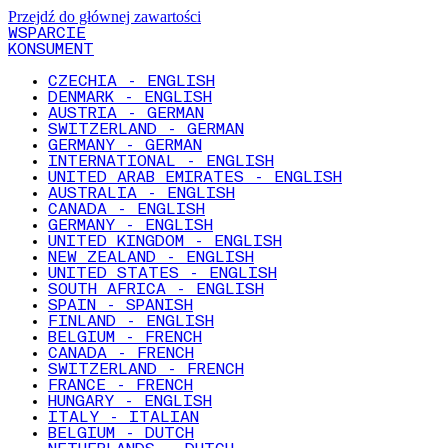
Przejdź do głównej zawartości
WSPARCIE
KONSUMENT
CZECHIA - ENGLISH
DENMARK - ENGLISH
AUSTRIA - GERMAN
SWITZERLAND - GERMAN
GERMANY - GERMAN
INTERNATIONAL - ENGLISH
UNITED ARAB EMIRATES - ENGLISH
AUSTRALIA - ENGLISH
CANADA - ENGLISH
GERMANY - ENGLISH
UNITED KINGDOM - ENGLISH
NEW ZEALAND - ENGLISH
UNITED STATES - ENGLISH
SOUTH AFRICA - ENGLISH
SPAIN - SPANISH
FINLAND - ENGLISH
BELGIUM - FRENCH
CANADA - FRENCH
SWITZERLAND - FRENCH
FRANCE - FRENCH
HUNGARY - ENGLISH
ITALY - ITALIAN
BELGIUM - DUTCH