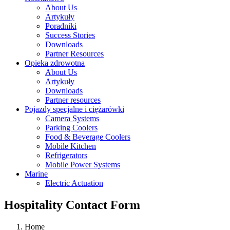
About Us
Artykuły
Poradniki
Success Stories
Downloads
Partner Resources
Opieka zdrowotna
About Us
Artykuły
Downloads
Partner resources
Pojazdy specjalne i ciężarówki
Camera Systems
Parking Coolers
Food & Beverage Coolers
Mobile Kitchen
Refrigerators
Mobile Power Systems
Marine
Electric Actuation
Hospitality Contact Form
Home