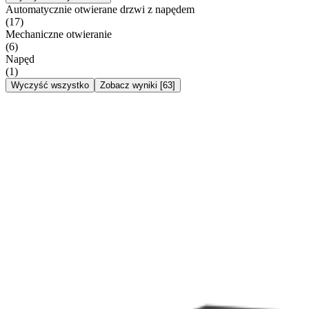
Automatycznie otwierane drzwi z napędem
(
17
)
Mechaniczne otwieranie
(
6
)
Napęd
(
1
)
Wyczyść wszystko
Zobacz wyniki
[
63
]