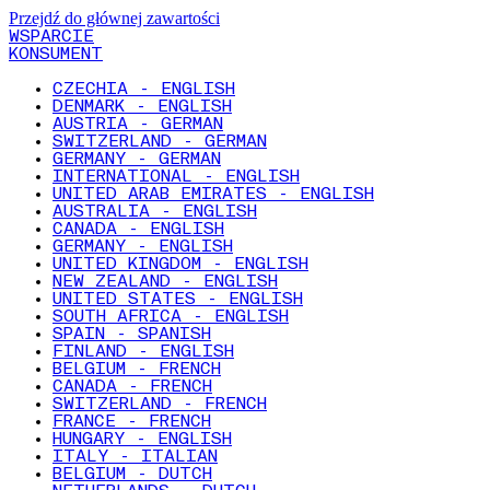
Przejdź do głównej zawartości
WSPARCIE
KONSUMENT
CZECHIA - ENGLISH
DENMARK - ENGLISH
AUSTRIA - GERMAN
SWITZERLAND - GERMAN
GERMANY - GERMAN
INTERNATIONAL - ENGLISH
UNITED ARAB EMIRATES - ENGLISH
AUSTRALIA - ENGLISH
CANADA - ENGLISH
GERMANY - ENGLISH
UNITED KINGDOM - ENGLISH
NEW ZEALAND - ENGLISH
UNITED STATES - ENGLISH
SOUTH AFRICA - ENGLISH
SPAIN - SPANISH
FINLAND - ENGLISH
BELGIUM - FRENCH
CANADA - FRENCH
SWITZERLAND - FRENCH
FRANCE - FRENCH
HUNGARY - ENGLISH
ITALY - ITALIAN
BELGIUM - DUTCH