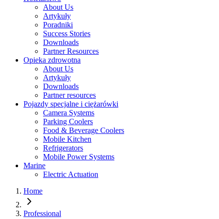
About Us
Artykuły
Poradniki
Success Stories
Downloads
Partner Resources
Opieka zdrowotna
About Us
Artykuły
Downloads
Partner resources
Pojazdy specjalne i ciężarówki
Camera Systems
Parking Coolers
Food & Beverage Coolers
Mobile Kitchen
Refrigerators
Mobile Power Systems
Marine
Electric Actuation
Home
Professional