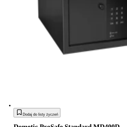
Dodaj do listy życzeń
Dometic ProSafe Standard MD400D