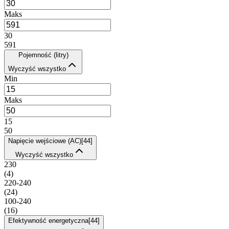
Maks
30
591
Pojemność (litry)
Wyczyść wszystko
Min
Maks
15
50
Napięcie wejściowe (AC)
[
44
]
Wyczyść wszystko
230
(
4
)
220-240
(
24
)
100-240
(
16
)
Efektywność energetyczna
[
44
]