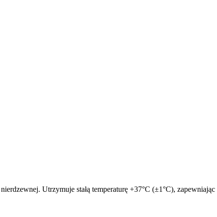
 nierdzewnej. Utrzymuje stałą temperaturę +37°C (±1°C), zapewniają