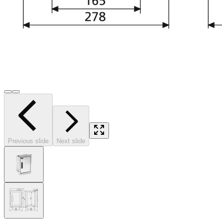
Previous slide
Next slide