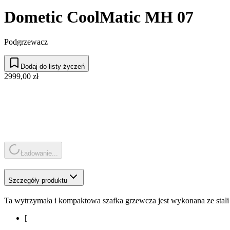
Dometic CoolMatic MH 07
Podgrzewacz
Dodaj do listy życzeń
2999,00 zł
Ładowanie...
Szczegóły produktu
Ta wytrzymała i kompaktowa szafka grzewcza jest wykonana ze stali
[