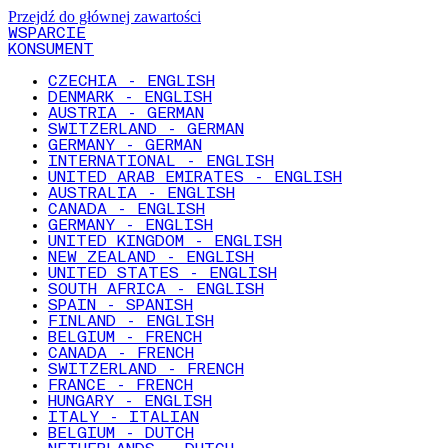
Przejdź do głównej zawartości
WSPARCIE
KONSUMENT
CZECHIA - ENGLISH
DENMARK - ENGLISH
AUSTRIA - GERMAN
SWITZERLAND - GERMAN
GERMANY - GERMAN
INTERNATIONAL - ENGLISH
UNITED ARAB EMIRATES - ENGLISH
AUSTRALIA - ENGLISH
CANADA - ENGLISH
GERMANY - ENGLISH
UNITED KINGDOM - ENGLISH
NEW ZEALAND - ENGLISH
UNITED STATES - ENGLISH
SOUTH AFRICA - ENGLISH
SPAIN - SPANISH
FINLAND - ENGLISH
BELGIUM - FRENCH
CANADA - FRENCH
SWITZERLAND - FRENCH
FRANCE - FRENCH
HUNGARY - ENGLISH
ITALY - ITALIAN
BELGIUM - DUTCH