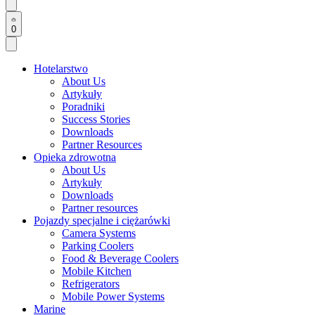
0
Hotelarstwo
About Us
Artykuły
Poradniki
Success Stories
Downloads
Partner Resources
Opieka zdrowotna
About Us
Artykuły
Downloads
Partner resources
Pojazdy specjalne i ciężarówki
Camera Systems
Parking Coolers
Food & Beverage Coolers
Mobile Kitchen
Refrigerators
Mobile Power Systems
Marine