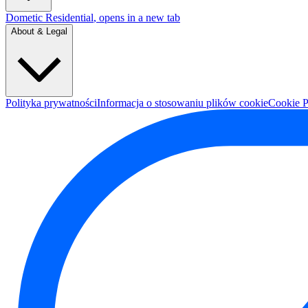
Dometic Residential
, opens in a new tab
About & Legal
Polityka prywatności
Informacja o stosowaniu plików cookie
Cookie P