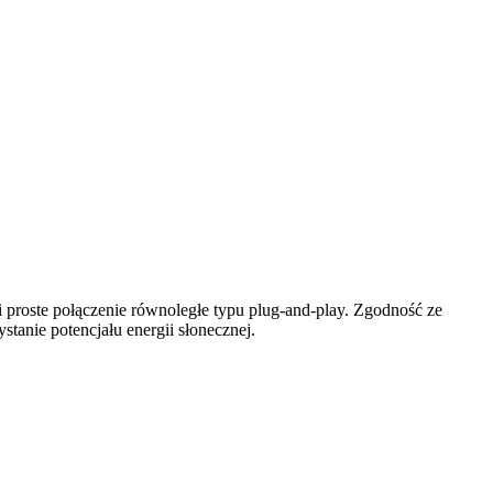
 proste połączenie równoległe typu plug-and-play. Zgodność ze
tanie potencjału energii słonecznej.