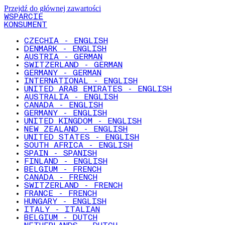
Przejdź do głównej zawartości
WSPARCIE
KONSUMENT
CZECHIA - ENGLISH
DENMARK - ENGLISH
AUSTRIA - GERMAN
SWITZERLAND - GERMAN
GERMANY - GERMAN
INTERNATIONAL - ENGLISH
UNITED ARAB EMIRATES - ENGLISH
AUSTRALIA - ENGLISH
CANADA - ENGLISH
GERMANY - ENGLISH
UNITED KINGDOM - ENGLISH
NEW ZEALAND - ENGLISH
UNITED STATES - ENGLISH
SOUTH AFRICA - ENGLISH
SPAIN - SPANISH
FINLAND - ENGLISH
BELGIUM - FRENCH
CANADA - FRENCH
SWITZERLAND - FRENCH
FRANCE - FRENCH
HUNGARY - ENGLISH
ITALY - ITALIAN
BELGIUM - DUTCH