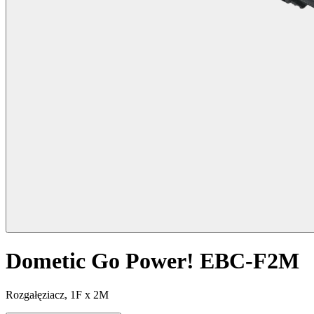
Dometic Go Power! EBC-F2M
Rozgałęziacz, 1F x 2M