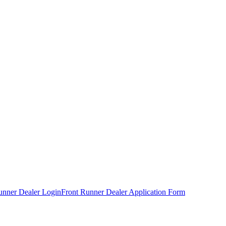
unner Dealer Login
Front Runner Dealer Application Form