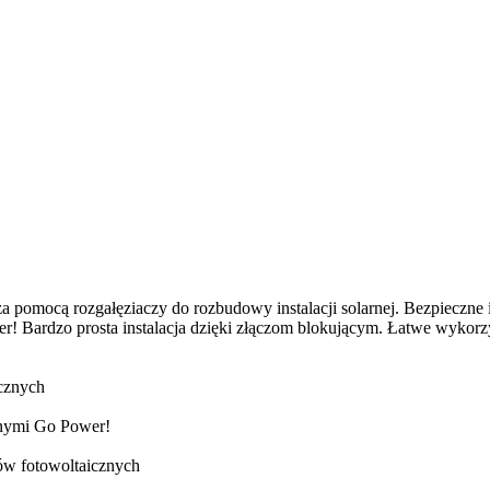
pomocą rozgałęziaczy do rozbudowy instalacji solarnej. Bezpieczne i
 Bardzo prosta instalacja dzięki złączom blokującym. Łatwe wykorzys
ecznych
znymi Go Power!
ów fotowoltaicznych