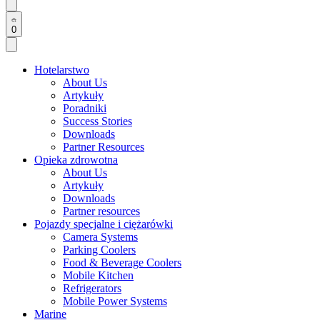
0
Hotelarstwo
About Us
Artykuły
Poradniki
Success Stories
Downloads
Partner Resources
Opieka zdrowotna
About Us
Artykuły
Downloads
Partner resources
Pojazdy specjalne i ciężarówki
Camera Systems
Parking Coolers
Food & Beverage Coolers
Mobile Kitchen
Refrigerators
Mobile Power Systems
Marine