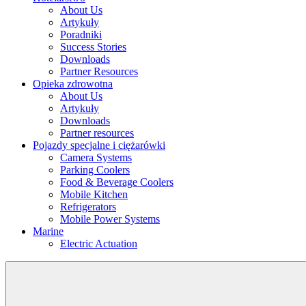
About Us
Artykuły
Poradniki
Success Stories
Downloads
Partner Resources
Opieka zdrowotna
About Us
Artykuły
Downloads
Partner resources
Pojazdy specjalne i ciężarówki
Camera Systems
Parking Coolers
Food & Beverage Coolers
Mobile Kitchen
Refrigerators
Mobile Power Systems
Marine
Electric Actuation