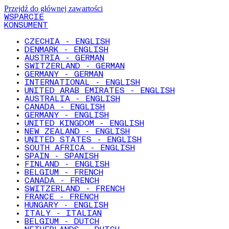
Przejdź do głównej zawartości
WSPARCIE
KONSUMENT
CZECHIA - ENGLISH
DENMARK - ENGLISH
AUSTRIA - GERMAN
SWITZERLAND - GERMAN
GERMANY - GERMAN
INTERNATIONAL - ENGLISH
UNITED ARAB EMIRATES - ENGLISH
AUSTRALIA - ENGLISH
CANADA - ENGLISH
GERMANY - ENGLISH
UNITED KINGDOM - ENGLISH
NEW ZEALAND - ENGLISH
UNITED STATES - ENGLISH
SOUTH AFRICA - ENGLISH
SPAIN - SPANISH
FINLAND - ENGLISH
BELGIUM - FRENCH
CANADA - FRENCH
SWITZERLAND - FRENCH
FRANCE - FRENCH
HUNGARY - ENGLISH
ITALY - ITALIAN
BELGIUM - DUTCH