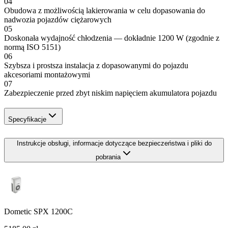
04
Obudowa z możliwością lakierowania w celu dopasowania do
nadwozia pojazdów ciężarowych
05
Doskonała wydajność chłodzenia — dokładnie 1200 W (zgodnie z
normą ISO 5151)
06
Szybsza i prostsza instalacja z dopasowanymi do pojazdu
akcesoriami montażowymi
07
Zabezpieczenie przed zbyt niskim napięciem akumulatora pojazdu
Specyfikacje
Instrukcje obsługi, informacje dotyczące bezpieczeństwa i pliki do
pobrania
Dometic SPX 1200C