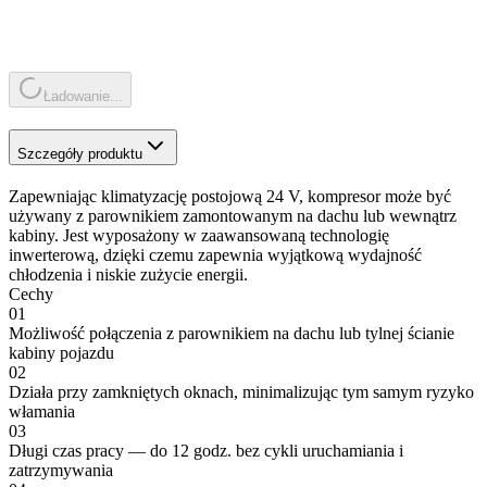
Ładowanie...
Szczegóły produktu
Zapewniając klimatyzację postojową 24 V, kompresor może być
używany z parownikiem zamontowanym na dachu lub wewnątrz
kabiny. Jest wyposażony w zaawansowaną technologię
inwerterową, dzięki czemu zapewnia wyjątkową wydajność
chłodzenia i niskie zużycie energii.
Cechy
01
Możliwość połączenia z parownikiem na dachu lub tylnej ścianie
kabiny pojazdu
02
Działa przy zamkniętych oknach, minimalizując tym samym ryzyko
włamania
03
Długi czas pracy — do 12 godz. bez cykli uruchamiania i
zatrzymywania