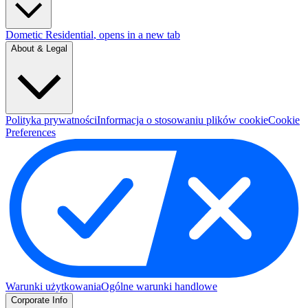
Dometic Residential
, opens in a new tab
About & Legal
Polityka prywatności
Informacja o stosowaniu plików cookie
Cookie
Preferences
Warunki użytkowania
Ogólne warunki handlowe
Corporate Info