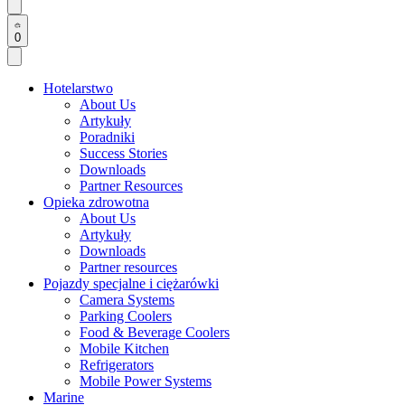
0
Hotelarstwo
About Us
Artykuły
Poradniki
Success Stories
Downloads
Partner Resources
Opieka zdrowotna
About Us
Artykuły
Downloads
Partner resources
Pojazdy specjalne i ciężarówki
Camera Systems
Parking Coolers
Food & Beverage Coolers
Mobile Kitchen
Refrigerators
Mobile Power Systems
Marine