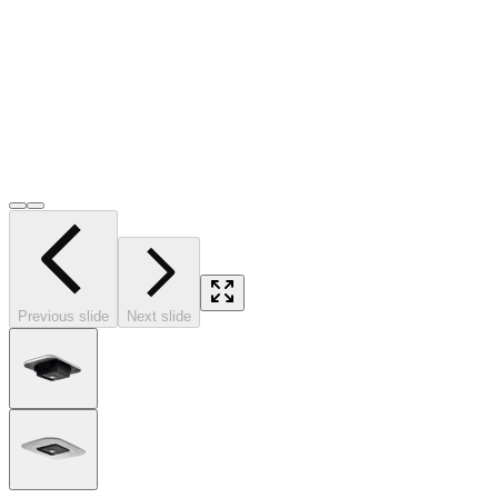
Previous slide
Next slide