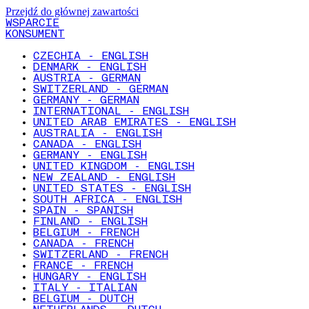
Przejdź do głównej zawartości
WSPARCIE
KONSUMENT
CZECHIA - ENGLISH
DENMARK - ENGLISH
AUSTRIA - GERMAN
SWITZERLAND - GERMAN
GERMANY - GERMAN
INTERNATIONAL - ENGLISH
UNITED ARAB EMIRATES - ENGLISH
AUSTRALIA - ENGLISH
CANADA - ENGLISH
GERMANY - ENGLISH
UNITED KINGDOM - ENGLISH
NEW ZEALAND - ENGLISH
UNITED STATES - ENGLISH
SOUTH AFRICA - ENGLISH
SPAIN - SPANISH
FINLAND - ENGLISH
BELGIUM - FRENCH
CANADA - FRENCH
SWITZERLAND - FRENCH
FRANCE - FRENCH
HUNGARY - ENGLISH
ITALY - ITALIAN
BELGIUM - DUTCH