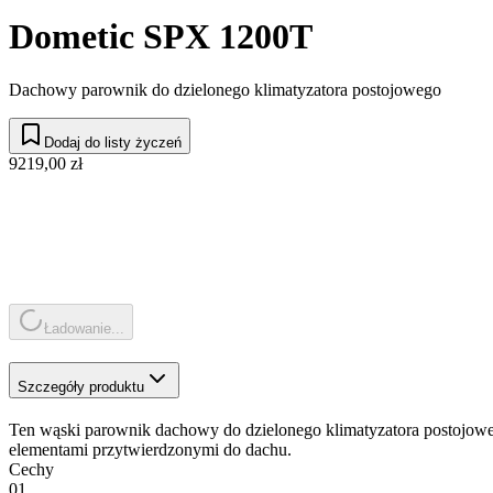
Dometic SPX 1200T
Dachowy parownik do dzielonego klimatyzatora postojowego
Dodaj do listy życzeń
9219,00 zł
Ładowanie...
Szczegóły produktu
Ten wąski parownik dachowy do dzielonego klimatyzatora postojoweg
elementami przytwierdzonymi do dachu.
Cechy
01