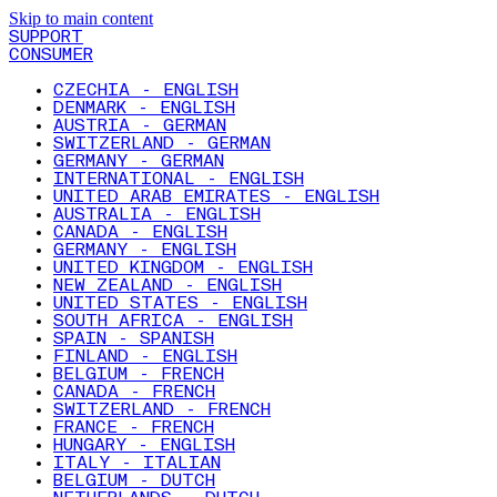
Skip to main content
SUPPORT
CONSUMER
CZECHIA - ENGLISH
DENMARK - ENGLISH
AUSTRIA - GERMAN
SWITZERLAND - GERMAN
GERMANY - GERMAN
INTERNATIONAL - ENGLISH
UNITED ARAB EMIRATES - ENGLISH
AUSTRALIA - ENGLISH
CANADA - ENGLISH
GERMANY - ENGLISH
UNITED KINGDOM - ENGLISH
NEW ZEALAND - ENGLISH
UNITED STATES - ENGLISH
SOUTH AFRICA - ENGLISH
SPAIN - SPANISH
FINLAND - ENGLISH
BELGIUM - FRENCH
CANADA - FRENCH
SWITZERLAND - FRENCH
FRANCE - FRENCH
HUNGARY - ENGLISH
ITALY - ITALIAN
BELGIUM - DUTCH