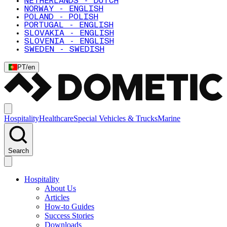
NETHERLANDS - DUTCH
NORWAY - ENGLISH
POLAND - POLISH
PORTUGAL - ENGLISH
SLOVAKIA - ENGLISH
SLOVENIA - ENGLISH
SWEDEN - SWEDISH
PT
/
en
Hospitality
Healthcare
Special Vehicles & Trucks
Marine
Search
Hospitality
About Us
Articles
How-to Guides
Success Stories
Downloads