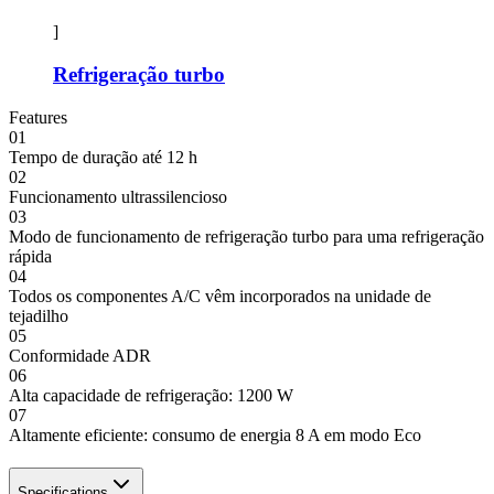
]
Refrigeração turbo
Features
01
Tempo de duração até 12 h
02
Funcionamento ultrassilencioso
03
Modo de funcionamento de refrigeração turbo para uma refrigeração
rápida
04
Todos os componentes A/C vêm incorporados na unidade de
tejadilho
05
Conformidade ADR
06
Alta capacidade de refrigeração: 1200 W
07
Altamente eficiente: consumo de energia 8 A em modo Eco
Specifications