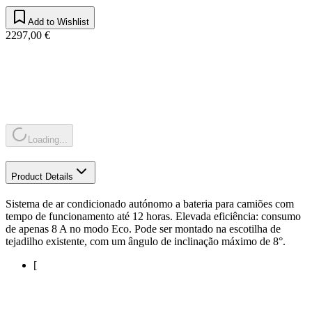
Add to Wishlist
2297,00 €
Loading...
Product Details
Sistema de ar condicionado autónomo a bateria para camiões com
tempo de funcionamento até 12 horas. Elevada eficiência: consumo
de apenas 8 A no modo Eco. Pode ser montado na escotilha de
tejadilho existente, com um ângulo de inclinação máximo de 8°.
[