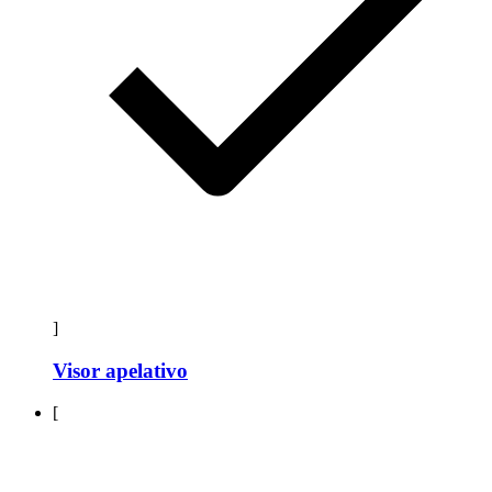
]
Visor apelativo
[