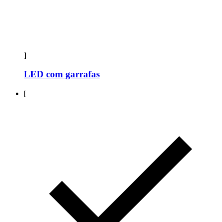
]
LED com garrafas
[