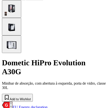
Dometic HiPro Evolution
A30G
Minibar de absorção, com abertura à esquerda, porta de vidro, classe
30L
Add to Wishlist
EU Energy declaration