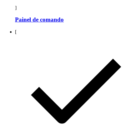
]
Painel de comando
[