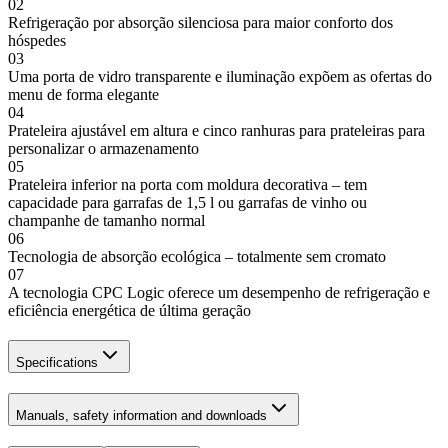
02
Refrigeração por absorção silenciosa para maior conforto dos
hóspedes
03
Uma porta de vidro transparente e iluminação expõem as ofertas do
menu de forma elegante
04
Prateleira ajustável em altura e cinco ranhuras para prateleiras para
personalizar o armazenamento
05
Prateleira inferior na porta com moldura decorativa – tem
capacidade para garrafas de 1,5 l ou garrafas de vinho ou
champanhe de tamanho normal
06
Tecnologia de absorção ecológica – totalmente sem cromato
07
A tecnologia CPC Logic oferece um desempenho de refrigeração e
eficiência energética de última geração
Specifications
Manuals, safety information and downloads