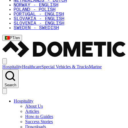
NETHERLANDS - DUTCH
NORWAY - ENGLISH
POLAND - POLISH
PORTUGAL - ENGLISH
SLOVAKIA - ENGLISH
SLOVENIA - ENGLISH
SWEDEN - SWEDISH
PT
/
en
Hospitality
Healthcare
Special Vehicles & Trucks
Marine
Search
Hospitality
About Us
Articles
How-to Guides
Success Stories
Downloads