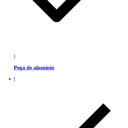
]
Pega de alumínio
[