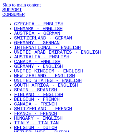
Skip to main content
SUPPORT
CONSUMER
CZECHIA - ENGLISH
DENMARK - ENGLISH
AUSTRIA - GERMAN
SWITZERLAND - GERMAN
GERMANY - GERMAN
INTERNATIONAL - ENGLISH
UNITED ARAB EMIRATES - ENGLISH
AUSTRALIA - ENGLISH
CANADA - ENGLISH
GERMANY - ENGLISH
UNITED KINGDOM - ENGLISH
NEW ZEALAND - ENGLISH
UNITED STATES - ENGLISH
SOUTH AFRICA - ENGLISH
SPAIN - SPANISH
FINLAND - ENGLISH
BELGIUM - FRENCH
CANADA - FRENCH
SWITZERLAND - FRENCH
FRANCE - FRENCH
HUNGARY - ENGLISH
ITALY - ITALIAN
BELGIUM - DUTCH