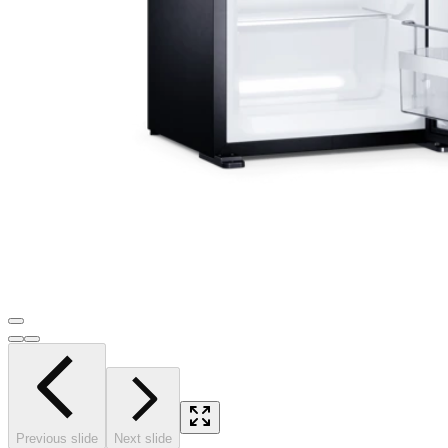
Previous slide
Next slide