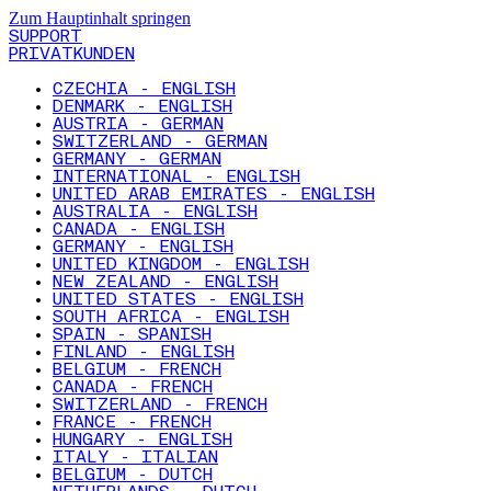
Zum Hauptinhalt springen
SUPPORT
PRIVATKUNDEN
CZECHIA - ENGLISH
DENMARK - ENGLISH
AUSTRIA - GERMAN
SWITZERLAND - GERMAN
GERMANY - GERMAN
INTERNATIONAL - ENGLISH
UNITED ARAB EMIRATES - ENGLISH
AUSTRALIA - ENGLISH
CANADA - ENGLISH
GERMANY - ENGLISH
UNITED KINGDOM - ENGLISH
NEW ZEALAND - ENGLISH
UNITED STATES - ENGLISH
SOUTH AFRICA - ENGLISH
SPAIN - SPANISH
FINLAND - ENGLISH
BELGIUM - FRENCH
CANADA - FRENCH
SWITZERLAND - FRENCH
FRANCE - FRENCH
HUNGARY - ENGLISH
ITALY - ITALIAN
BELGIUM - DUTCH