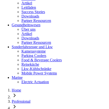
Artikel
Leitfäden
Success Stories
Downloads
Partner Ressourcen
Gesundheitswesen
Über uns
Artikel
Downloads
Partner Ressourcen
Sonderfahrzeuge und Lkw
Kamerasysteme
Parking Coolers
Food & Beverage Coolers
Reiseküche
Lkw-Kühlschränke
Mobile Power Systems
Marine
Electric Actuation
Home
Professional