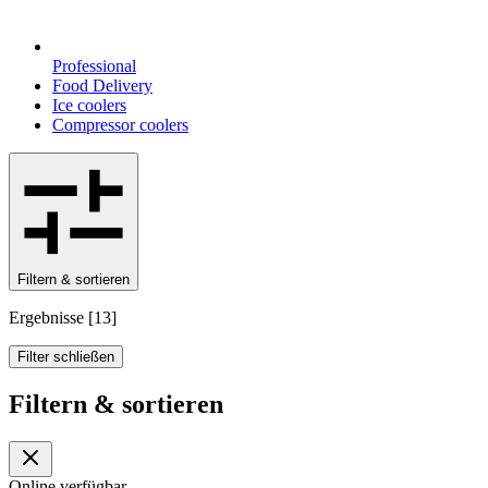
Professional
Food Delivery
Ice coolers
Compressor coolers
Filtern & sortieren
Ergebnisse
[
13
]
Filter schließen
Filtern & sortieren
Online verfügbar