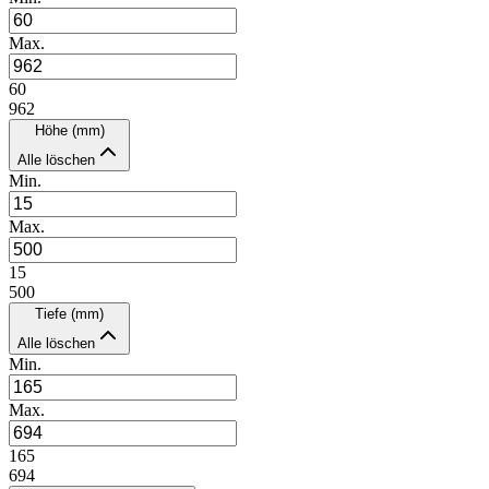
Max.
60
962
Höhe (mm)
Alle löschen
Min.
Max.
15
500
Tiefe (mm)
Alle löschen
Min.
Max.
165
694