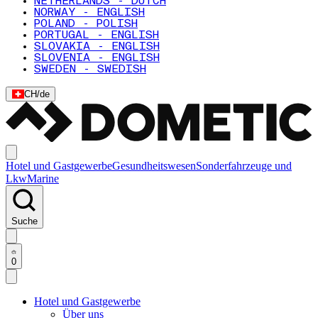
NETHERLANDS - DUTCH
NORWAY - ENGLISH
POLAND - POLISH
PORTUGAL - ENGLISH
SLOVAKIA - ENGLISH
SLOVENIA - ENGLISH
SWEDEN - SWEDISH
CH
/
de
Hotel und Gastgewerbe
Gesundheitswesen
Sonderfahrzeuge und
Lkw
Marine
Suche
0
Hotel und Gastgewerbe
Über uns