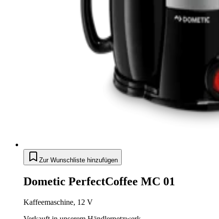
Zur Wunschliste hinzufügen
Dometic PerfectCoffee MC 01
Kaffeemaschine, 12 V
Verkauft in unserem Händlernetzwerk