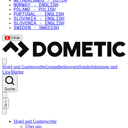
NETHERLANDS - DUTCH
NORWAY - ENGLISH
POLAND - POLISH
PORTUGAL - ENGLISH
SLOVAKIA - ENGLISH
SLOVENIA - ENGLISH
SWEDEN - SWEDISH
CH
/
de
Hotel und Gastgewerbe
Gesundheitswesen
Sonderfahrzeuge und
Lkw
Marine
Suche
0
Hotel und Gastgewerbe
Über uns