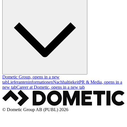
Dometic Group
, opens in a new
tab
Lieferanteninformationen
Nachhaltigkeit
PR & Media
, opens in a
new tab
Career at Dometic
, opens in a new tab
© Dometic Group AB (PUBL) 2026