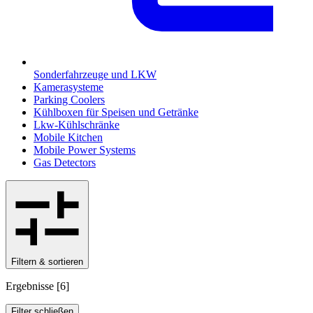
Sonderfahrzeuge und LKW
Kamerasysteme
Parking Coolers
Kühlboxen für Speisen und Getränke
Lkw-Kühlschränke
Mobile Kitchen
Mobile Power Systems
Gas Detectors
Filtern & sortieren
Ergebnisse
[
6
]
Filter schließen