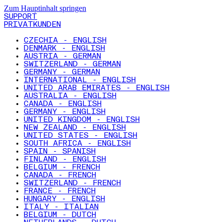
Zum Hauptinhalt springen
SUPPORT
PRIVATKUNDEN
CZECHIA - ENGLISH
DENMARK - ENGLISH
AUSTRIA - GERMAN
SWITZERLAND - GERMAN
GERMANY - GERMAN
INTERNATIONAL - ENGLISH
UNITED ARAB EMIRATES - ENGLISH
AUSTRALIA - ENGLISH
CANADA - ENGLISH
GERMANY - ENGLISH
UNITED KINGDOM - ENGLISH
NEW ZEALAND - ENGLISH
UNITED STATES - ENGLISH
SOUTH AFRICA - ENGLISH
SPAIN - SPANISH
FINLAND - ENGLISH
BELGIUM - FRENCH
CANADA - FRENCH
SWITZERLAND - FRENCH
FRANCE - FRENCH
HUNGARY - ENGLISH
ITALY - ITALIAN
BELGIUM - DUTCH