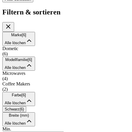
Filtern & sortieren
Marke
[
6
]
Alle löschen
Dometic
(
6
)
Modellfamilie
[
6
]
Alle löschen
Microwaves
(
4
)
Coffee Makers
(
2
)
Farbe
[
6
]
Alle löschen
Schwarz
(
6
)
Breite (mm)
Alle löschen
Min.