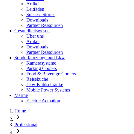
Artikel
Leitfäden
Success Stories
Downloads
Partner Ressourcen
Gesundheitswesen
Über uns
Artikel
Downloads
Partner Ressourcen
Sonderfahrzeuge und Lkw
Kamerasysteme
Parking Coolers
Food & Beverage Coolers
Reiseküche
Lkw-Kühlschränke
Mobile Power Systems
Marine
Electric Actuation
Home
Professional