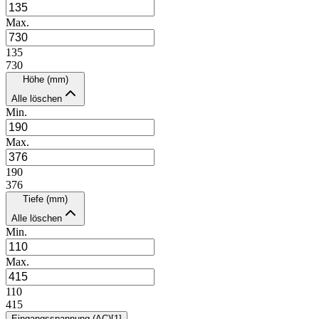
Max.
135
730
Höhe (mm)
Alle löschen
Min.
Max.
190
376
Tiefe (mm)
Alle löschen
Min.
Max.
110
415
Eingangsspannung (AC)
[
1
]