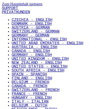
Zum Hauptinhalt springen
SUPPORT
PRIVATKUNDEN
CZECHIA - ENGLISH
DENMARK - ENGLISH
AUSTRIA - GERMAN
SWITZERLAND - GERMAN
GERMANY - GERMAN
INTERNATIONAL - ENGLISH
UNITED ARAB EMIRATES - ENGLISH
AUSTRALIA - ENGLISH
CANADA - ENGLISH
GERMANY - ENGLISH
UNITED KINGDOM - ENGLISH
NEW ZEALAND - ENGLISH
UNITED STATES - ENGLISH
SOUTH AFRICA - ENGLISH
SPAIN - SPANISH
FINLAND - ENGLISH
BELGIUM - FRENCH
CANADA - FRENCH
SWITZERLAND - FRENCH
FRANCE - FRENCH
HUNGARY - ENGLISH
ITALY - ITALIAN
BELGIUM - DUTCH