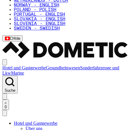
NETHERLANDS - DUTCH
NORWAY - ENGLISH
POLAND - POLISH
PORTUGAL - ENGLISH
SLOVAKIA - ENGLISH
SLOVENIA - ENGLISH
SWEDEN - SWEDISH
CH
/
de
Hotel und Gastgewerbe
Gesundheitswesen
Sonderfahrzeuge und
Lkw
Marine
Suche
0
Hotel und Gastgewerbe
Über uns