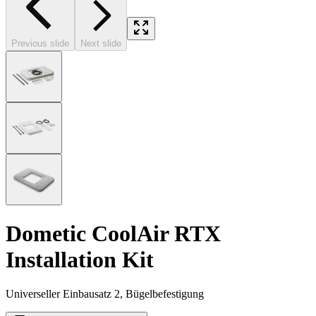
Previous slide
Next slide
Dometic CoolAir RTX
Installation Kit
Universeller Einbausatz 2, Bügelbefestigung