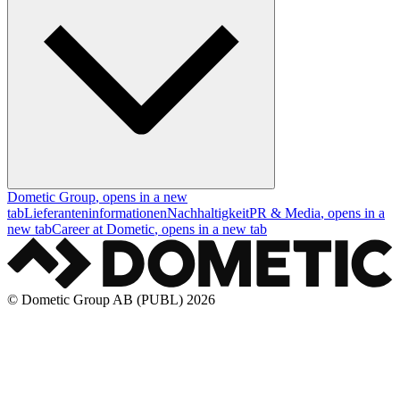
Dometic Group
, opens in a new
tab
Lieferanteninformationen
Nachhaltigkeit
PR & Media
, opens in a
new tab
Career at Dometic
, opens in a new tab
© Dometic Group AB (PUBL) 2026