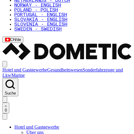
NETHERLANDS - DUTCH
NORWAY - ENGLISH
POLAND - POLISH
PORTUGAL - ENGLISH
SLOVAKIA - ENGLISH
SLOVENIA - ENGLISH
SWEDEN - SWEDISH
CH
/
de
Hotel und Gastgewerbe
Gesundheitswesen
Sonderfahrzeuge und
Lkw
Marine
Suche
0
Hotel und Gastgewerbe
Über uns