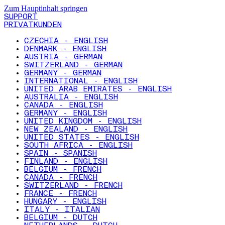
Zum Hauptinhalt springen
SUPPORT
PRIVATKUNDEN
CZECHIA - ENGLISH
DENMARK - ENGLISH
AUSTRIA - GERMAN
SWITZERLAND - GERMAN
GERMANY - GERMAN
INTERNATIONAL - ENGLISH
UNITED ARAB EMIRATES - ENGLISH
AUSTRALIA - ENGLISH
CANADA - ENGLISH
GERMANY - ENGLISH
UNITED KINGDOM - ENGLISH
NEW ZEALAND - ENGLISH
UNITED STATES - ENGLISH
SOUTH AFRICA - ENGLISH
SPAIN - SPANISH
FINLAND - ENGLISH
BELGIUM - FRENCH
CANADA - FRENCH
SWITZERLAND - FRENCH
FRANCE - FRENCH
HUNGARY - ENGLISH
ITALY - ITALIAN
BELGIUM - DUTCH