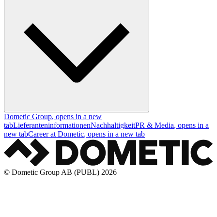
Dometic Group
, opens in a new
tab
Lieferanteninformationen
Nachhaltigkeit
PR & Media
, opens in a
new tab
Career at Dometic
, opens in a new tab
© Dometic Group AB (PUBL) 2026