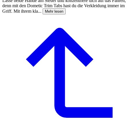
Lasse beide Hände am Steuer und konzentriere dich auf das Fahren,
denn mit den Dometic Trim Tabs hast du die Verkleidung immer im
Griff. Mit ihrem kla...
Mehr lesen