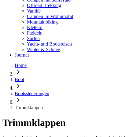
Offroad-Trekking
Vanlife
Campen im Wohnmobil
Mountainbiking
Klettern
Paddeln
Surfen
Yacht- und Bootsreisen
Winter & Schnee
Journal
Home
Boot
Bootssteuerungen
Trimmklappen
Trimmklappen