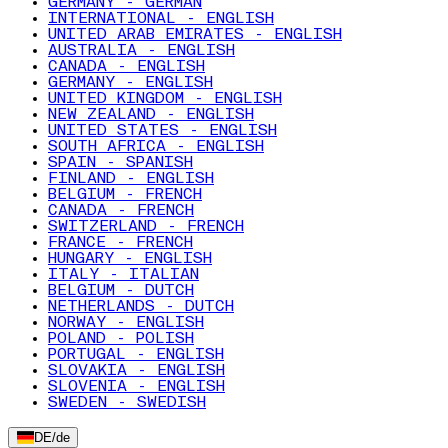
GERMANY - GERMAN
INTERNATIONAL - ENGLISH
UNITED ARAB EMIRATES - ENGLISH
AUSTRALIA - ENGLISH
CANADA - ENGLISH
GERMANY - ENGLISH
UNITED KINGDOM - ENGLISH
NEW ZEALAND - ENGLISH
UNITED STATES - ENGLISH
SOUTH AFRICA - ENGLISH
SPAIN - SPANISH
FINLAND - ENGLISH
BELGIUM - FRENCH
CANADA - FRENCH
SWITZERLAND - FRENCH
FRANCE - FRENCH
HUNGARY - ENGLISH
ITALY - ITALIAN
BELGIUM - DUTCH
NETHERLANDS - DUTCH
NORWAY - ENGLISH
POLAND - POLISH
PORTUGAL - ENGLISH
SLOVAKIA - ENGLISH
SLOVENIA - ENGLISH
SWEDEN - SWEDISH
DE
/
de