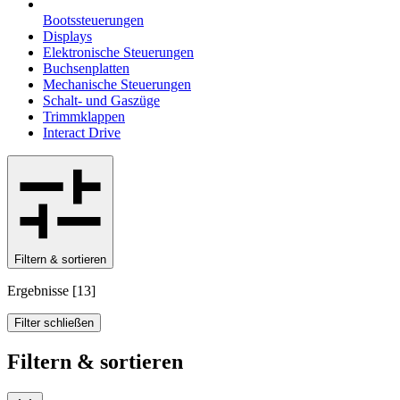
Bootssteuerungen
Displays
Elektronische Steuerungen
Buchsenplatten
Mechanische Steuerungen
Schalt- und Gaszüge
Trimmklappen
Interact Drive
Filtern & sortieren
Ergebnisse
[
13
]
Filter schließen
Filtern & sortieren