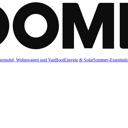
semobil, Wohnwagen und Van
Boot
Energie & Solar
Sommer-Essentials