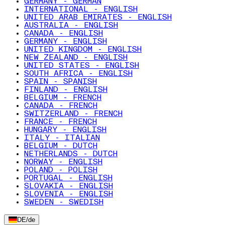
GERMANY - GERMAN
INTERNATIONAL - ENGLISH
UNITED ARAB EMIRATES - ENGLISH
AUSTRALIA - ENGLISH
CANADA - ENGLISH
GERMANY - ENGLISH
UNITED KINGDOM - ENGLISH
NEW ZEALAND - ENGLISH
UNITED STATES - ENGLISH
SOUTH AFRICA - ENGLISH
SPAIN - SPANISH
FINLAND - ENGLISH
BELGIUM - FRENCH
CANADA - FRENCH
SWITZERLAND - FRENCH
FRANCE - FRENCH
HUNGARY - ENGLISH
ITALY - ITALIAN
BELGIUM - DUTCH
NETHERLANDS - DUTCH
NORWAY - ENGLISH
POLAND - POLISH
PORTUGAL - ENGLISH
SLOVAKIA - ENGLISH
SLOVENIA - ENGLISH
SWEDEN - SWEDISH
DE
/
de