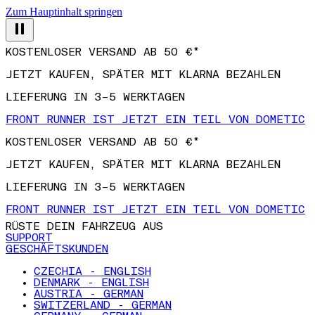
Zum Hauptinhalt springen
KOSTENLOSER VERSAND AB 50 €*
JETZT KAUFEN, SPÄTER MIT KLARNA BEZAHLEN
LIEFERUNG IN 3–5 WERKTAGEN
FRONT RUNNER IST JETZT EIN TEIL VON DOMETIC
KOSTENLOSER VERSAND AB 50 €*
JETZT KAUFEN, SPÄTER MIT KLARNA BEZAHLEN
LIEFERUNG IN 3–5 WERKTAGEN
FRONT RUNNER IST JETZT EIN TEIL VON DOMETIC
RÜSTE DEIN FAHRZEUG AUS
SUPPORT
GESCHÄFTSKUNDEN
CZECHIA - ENGLISH
DENMARK - ENGLISH
AUSTRIA - GERMAN
SWITZERLAND - GERMAN