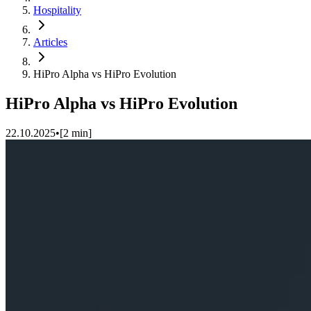
Hospitality
Articles
HiPro Alpha vs HiPro Evolution
HiPro Alpha vs HiPro Evolution
22.10.2025
•
[
2
min]