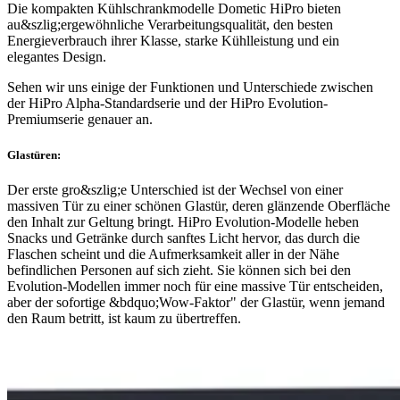
Die kompakten Kühlschrankmodelle Dometic HiPro bieten
au&szlig;ergewöhnliche Verarbeitungsqualität, den besten
Energieverbrauch ihrer Klasse, starke Kühlleistung und ein
elegantes Design.
Sehen wir uns einige der Funktionen und Unterschiede zwischen
der HiPro Alpha-Standardserie und der HiPro Evolution-
Premiumserie genauer an.
Glastüren:
Der erste gro&szlig;e Unterschied ist der Wechsel von einer
massiven Tür zu einer schönen Glastür, deren glänzende Oberfläche
den Inhalt zur Geltung bringt. HiPro Evolution-Modelle heben
Snacks und Getränke durch sanftes Licht hervor, das durch die
Flaschen scheint und die Aufmerksamkeit aller in der Nähe
befindlichen Personen auf sich zieht. Sie können sich bei den
Evolution-Modellen immer noch für eine massive Tür entscheiden,
aber der sofortige &bdquo;Wow-Faktor" der Glastür, wenn jemand
den Raum betritt, ist kaum zu übertreffen.