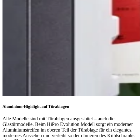
Aluminium-Highlight auf Türablagen
Alle Modelle sind mit Türablagen ausgestattet – auch die
Glastürmodelle. Beim HiPro Evolution Modell sorgt ein moderner
Aluminiumstreifen im oberen Teil der Türablage für ein elegantes,
modernes Aussehen und verleiht so dem Inneren des Kühlschranks