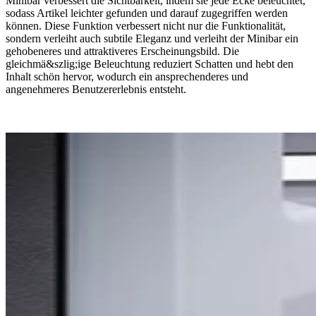
Minibar verbessert die Sichtbarkeit, indem sie jede Ecke beleuchtet,
sodass Artikel leichter gefunden und darauf zugegriffen werden
können. Diese Funktion verbessert nicht nur die Funktionalität,
sondern verleiht auch subtile Eleganz und verleiht der Minibar ein
gehobeneres und attraktiveres Erscheinungsbild. Die
gleichmä&szlig;ige Beleuchtung reduziert Schatten und hebt den
Inhalt schön hervor, wodurch ein ansprechenderes und
angenehmeres Benutzererlebnis entsteht.