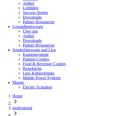
Artikel
Leitfäden
Success Stories
Downloads
Partner Ressourcen
Gesundheitswesen
Über uns
Artikel
Downloads
Partner Ressourcen
Sonderfahrzeuge und Lkw
Kamerasysteme
Parking Coolers
Food & Beverage Coolers
Reiseküche
Lkw-Kühlschränke
Mobile Power Systems
Marine
Electric Actuation
Home
professional