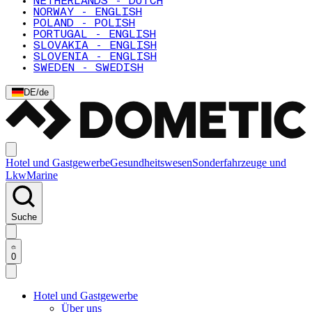
NETHERLANDS - DUTCH
NORWAY - ENGLISH
POLAND - POLISH
PORTUGAL - ENGLISH
SLOVAKIA - ENGLISH
SLOVENIA - ENGLISH
SWEDEN - SWEDISH
DE
/
de
Hotel und Gastgewerbe
Gesundheitswesen
Sonderfahrzeuge und
Lkw
Marine
Suche
0
Hotel und Gastgewerbe
Über uns