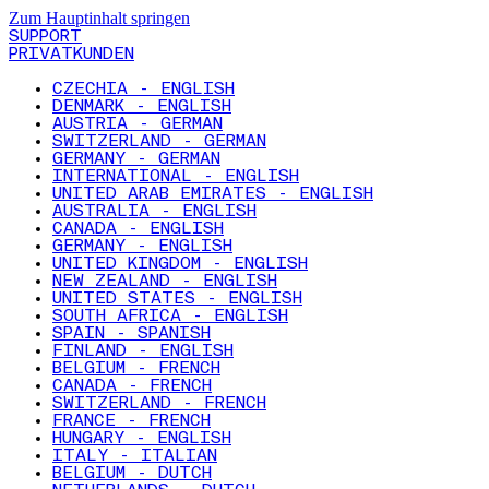
Zum Hauptinhalt springen
SUPPORT
PRIVATKUNDEN
CZECHIA - ENGLISH
DENMARK - ENGLISH
AUSTRIA - GERMAN
SWITZERLAND - GERMAN
GERMANY - GERMAN
INTERNATIONAL - ENGLISH
UNITED ARAB EMIRATES - ENGLISH
AUSTRALIA - ENGLISH
CANADA - ENGLISH
GERMANY - ENGLISH
UNITED KINGDOM - ENGLISH
NEW ZEALAND - ENGLISH
UNITED STATES - ENGLISH
SOUTH AFRICA - ENGLISH
SPAIN - SPANISH
FINLAND - ENGLISH
BELGIUM - FRENCH
CANADA - FRENCH
SWITZERLAND - FRENCH
FRANCE - FRENCH
HUNGARY - ENGLISH
ITALY - ITALIAN
BELGIUM - DUTCH