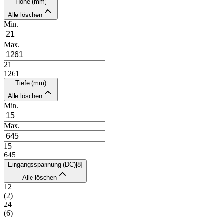
Höhe (mm)
Alle löschen
Min.
Max.
21
1261
Tiefe (mm)
Alle löschen
Min.
Max.
15
645
Eingangsspannung (DC)
[
8
]
Alle löschen
12
(
2
)
24
(
6
)