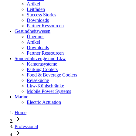
Artikel
Leitfäden
Success Stories
Downloads
Partner Ressourcen
Gesundheitswesen
Über uns
Artikel
Downloads
Partner Ressourcen
Sonderfahrzeuge und Lkw
Kamerasysteme
Parking Coolers
Food & Beverage Coolers
Reiseküche
Lkw-Kühlschränke
Mobile Power Systems
Marine
Electric Actuation
Home
Professional