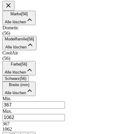
Marke
[
56
]
Alle löschen
Dometic
(
56
)
Modellfamilie
[
56
]
Alle löschen
CoolAir
(
56
)
Farbe
[
56
]
Alle löschen
Schwarz
(
56
)
Breite (mm)
Alle löschen
Min.
Max.
367
1062