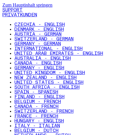
Zum Hauptinhalt springen
SUPPORT
PRIVATKUNDEN
CZECHIA - ENGLISH
DENMARK - ENGLISH
AUSTRIA - GERMAN
SWITZERLAND - GERMAN
GERMANY - GERMAN
INTERNATIONAL - ENGLISH
UNITED ARAB EMIRATES - ENGLISH
AUSTRALIA - ENGLISH
CANADA - ENGLISH
GERMANY - ENGLISH
UNITED KINGDOM - ENGLISH
NEW ZEALAND - ENGLISH
UNITED STATES - ENGLISH
SOUTH AFRICA - ENGLISH
SPAIN - SPANISH
FINLAND - ENGLISH
BELGIUM - FRENCH
CANADA - FRENCH
SWITZERLAND - FRENCH
FRANCE - FRENCH
HUNGARY - ENGLISH
ITALY - ITALIAN
BELGIUM - DUTCH