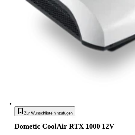
Zur Wunschliste hinzufügen
Dometic CoolAir RTX 1000 12V