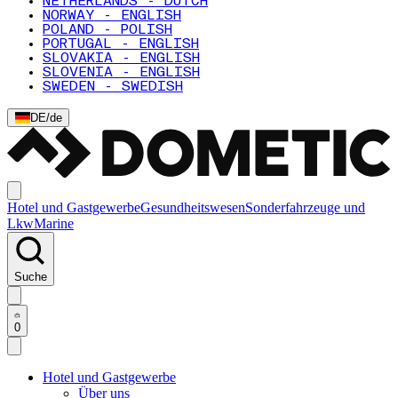
NETHERLANDS - DUTCH
NORWAY - ENGLISH
POLAND - POLISH
PORTUGAL - ENGLISH
SLOVAKIA - ENGLISH
SLOVENIA - ENGLISH
SWEDEN - SWEDISH
DE
/
de
Hotel und Gastgewerbe
Gesundheitswesen
Sonderfahrzeuge und
Lkw
Marine
Suche
0
Hotel und Gastgewerbe
Über uns