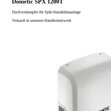
Dometic SPX 1200T
Dachverdampfer für Split-Standklimaanlage
Verkauft in unserem Händlernetzwerk