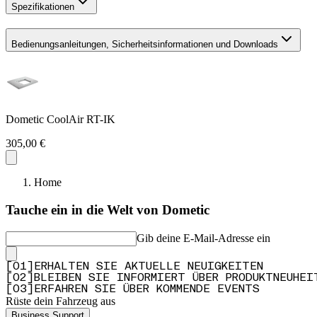
Spezifikationen
Bedienungsanleitungen, Sicherheitsinformationen und Downloads
Dometic CoolAir RT-IK
305,00 €
Home
Tauche ein in die Welt von Dometic
Gib deine E-Mail-Adresse ein
[
0
1
]
ERHALTEN SIE AKTUELLE NEUIGKEITEN
[
0
2
]
BLEIBEN SIE INFORMIERT ÜBER PRODUKTNEUHEI
[
0
3
]
ERFAHREN SIE ÜBER KOMMENDE EVENTS
Rüste dein Fahrzeug aus
Business Support