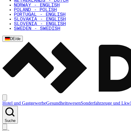
NETHERLANDS - DUTCH
NORWAY - ENGLISH
POLAND - POLISH
PORTUGAL - ENGLISH
SLOVAKIA - ENGLISH
SLOVENIA - ENGLISH
SWEDEN - SWEDISH
DE
/
de
Hotel und Gastgewerbe
Gesundheitswesen
Sonderfahrzeuge und Lkw
Suche