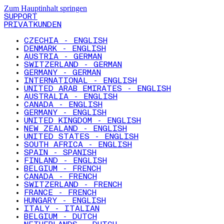
Zum Hauptinhalt springen
SUPPORT
PRIVATKUNDEN
CZECHIA - ENGLISH
DENMARK - ENGLISH
AUSTRIA - GERMAN
SWITZERLAND - GERMAN
GERMANY - GERMAN
INTERNATIONAL - ENGLISH
UNITED ARAB EMIRATES - ENGLISH
AUSTRALIA - ENGLISH
CANADA - ENGLISH
GERMANY - ENGLISH
UNITED KINGDOM - ENGLISH
NEW ZEALAND - ENGLISH
UNITED STATES - ENGLISH
SOUTH AFRICA - ENGLISH
SPAIN - SPANISH
FINLAND - ENGLISH
BELGIUM - FRENCH
CANADA - FRENCH
SWITZERLAND - FRENCH
FRANCE - FRENCH
HUNGARY - ENGLISH
ITALY - ITALIAN
BELGIUM - DUTCH