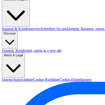
Support & Kundenservice
Schreiben Sie uns
Dometic Business
, opens
Discover
Dometic Residential
, opens in a new tab
About & Legal
Datenschutzrichtlinie
Cookie-Richtlinie
Cookie-Einstellungen