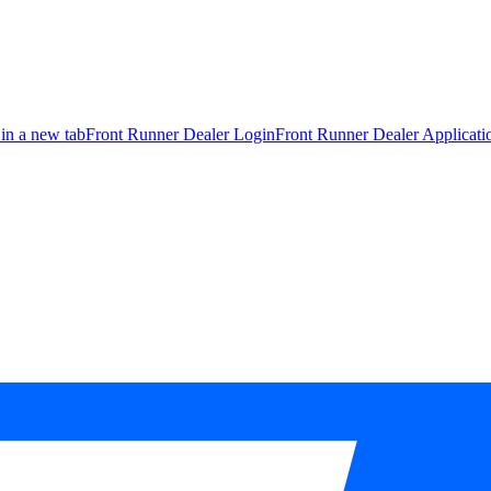
 in a new tab
Front Runner Dealer Login
Front Runner Dealer Applicat