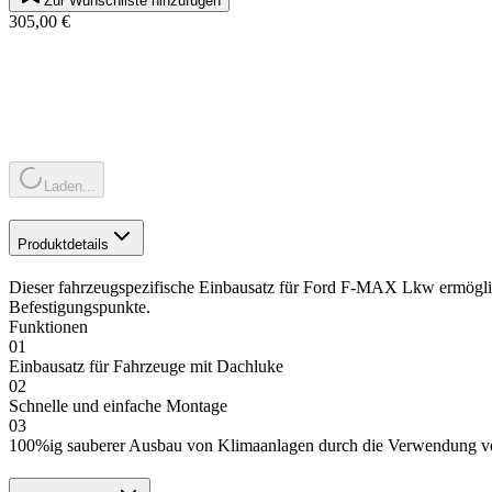
Zur Wunschliste hinzufügen
305,00 €
Laden...
Produktdetails
Dieser fahrzeugspezifische Einbausatz für Ford F-MAX Lkw ermög
Befestigungspunkte.
Funktionen
01
Einbausatz für Fahrzeuge mit Dachluke
02
Schnelle und einfache Montage
03
100%ig sauberer Ausbau von Klimaanlagen durch die Verwendung v