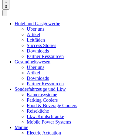
0
Hotel und Gastgewerbe
Über uns
Artikel
Leitfäden
Success Stories
Downloads
Partner Ressourcen
Gesundheitswesen
Über uns
Artikel
Downloads
Partner Ressourcen
Sonderfahrzeuge und Lkw
Kamerasysteme
Parking Coolers
Food & Beverage Coolers
Reiseküche
Lkw-Kühlschränke
Mobile Power Systems
Marine
Electric Actuation