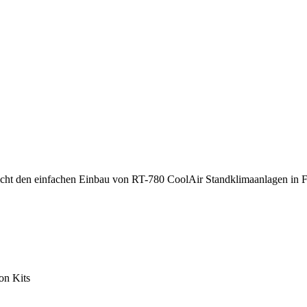
licht den einfachen Einbau von RT-780 CoolAir Standklimaanlagen 
on Kits