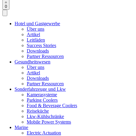
0
Hotel und Gastgewerbe
Über uns
Artikel
Leitfäden
Success Stories
Downloads
Partner Ressourcen
Gesundheitswesen
Über uns
Artikel
Downloads
Partner Ressourcen
Sonderfahrzeuge und Lkw
Kamerasysteme
Parking Coolers
Food & Beverage Coolers
Reiseküche
Lkw-Kühlschränke
Mobile Power Systems
Marine
Electric Actuation