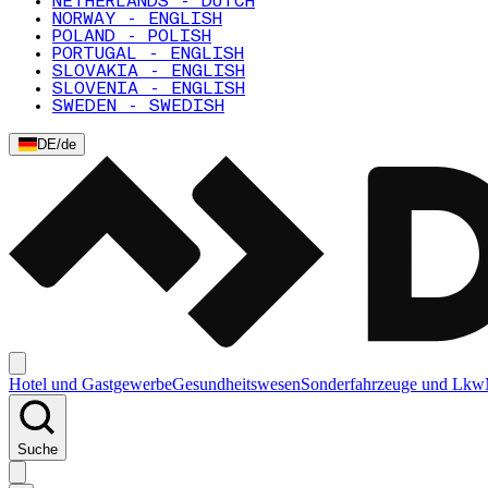
NETHERLANDS - DUTCH
NORWAY - ENGLISH
POLAND - POLISH
PORTUGAL - ENGLISH
SLOVAKIA - ENGLISH
SLOVENIA - ENGLISH
SWEDEN - SWEDISH
DE
/
de
Hotel und Gastgewerbe
Gesundheitswesen
Sonderfahrzeuge und Lkw
Suche