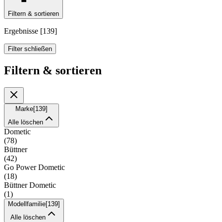
Filtern & sortieren
Ergebnisse
[
139
]
Filter schließen
Filtern & sortieren
Marke
[
139
]
Alle löschen
Dometic
(
78
)
Büttner
(
42
)
Go Power Dometic
(
18
)
Büttner Dometic
(
1
)
Modellfamilie
[
139
]
Alle löschen