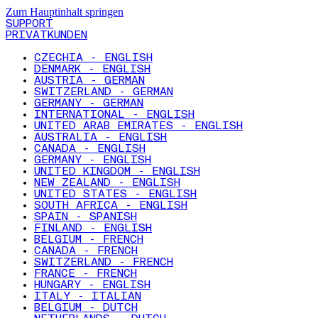
Zum Hauptinhalt springen
SUPPORT
PRIVATKUNDEN
CZECHIA - ENGLISH
DENMARK - ENGLISH
AUSTRIA - GERMAN
SWITZERLAND - GERMAN
GERMANY - GERMAN
INTERNATIONAL - ENGLISH
UNITED ARAB EMIRATES - ENGLISH
AUSTRALIA - ENGLISH
CANADA - ENGLISH
GERMANY - ENGLISH
UNITED KINGDOM - ENGLISH
NEW ZEALAND - ENGLISH
UNITED STATES - ENGLISH
SOUTH AFRICA - ENGLISH
SPAIN - SPANISH
FINLAND - ENGLISH
BELGIUM - FRENCH
CANADA - FRENCH
SWITZERLAND - FRENCH
FRANCE - FRENCH
HUNGARY - ENGLISH
ITALY - ITALIAN
BELGIUM - DUTCH