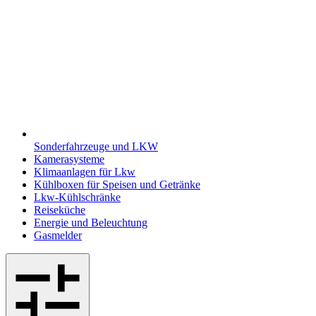
Sonderfahrzeuge und LKW
Kamerasysteme
Klimaanlagen für Lkw
Kühlboxen für Speisen und Getränke
Lkw-Kühlschränke
Reiseküche
Energie und Beleuchtung
Gasmelder