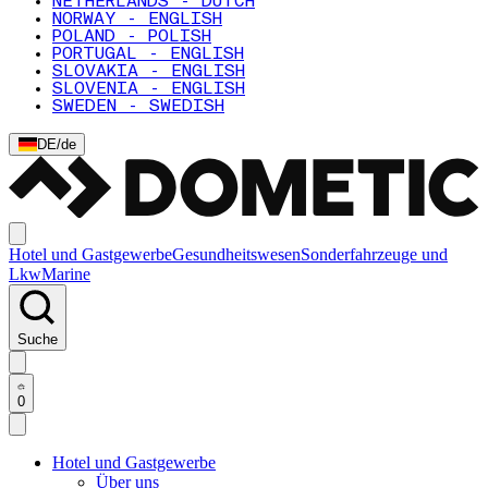
NETHERLANDS - DUTCH
NORWAY - ENGLISH
POLAND - POLISH
PORTUGAL - ENGLISH
SLOVAKIA - ENGLISH
SLOVENIA - ENGLISH
SWEDEN - SWEDISH
DE
/
de
Hotel und Gastgewerbe
Gesundheitswesen
Sonderfahrzeuge und
Lkw
Marine
Suche
0
Hotel und Gastgewerbe
Über uns