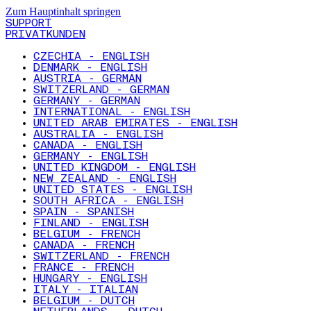
Zum Hauptinhalt springen
SUPPORT
PRIVATKUNDEN
CZECHIA - ENGLISH
DENMARK - ENGLISH
AUSTRIA - GERMAN
SWITZERLAND - GERMAN
GERMANY - GERMAN
INTERNATIONAL - ENGLISH
UNITED ARAB EMIRATES - ENGLISH
AUSTRALIA - ENGLISH
CANADA - ENGLISH
GERMANY - ENGLISH
UNITED KINGDOM - ENGLISH
NEW ZEALAND - ENGLISH
UNITED STATES - ENGLISH
SOUTH AFRICA - ENGLISH
SPAIN - SPANISH
FINLAND - ENGLISH
BELGIUM - FRENCH
CANADA - FRENCH
SWITZERLAND - FRENCH
FRANCE - FRENCH
HUNGARY - ENGLISH
ITALY - ITALIAN
BELGIUM - DUTCH