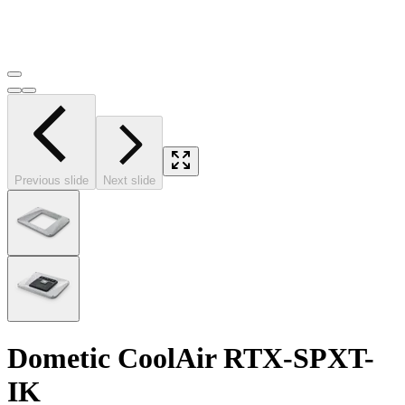
Previous slide
Next slide
Dometic CoolAir RTX-SPXT-
IK