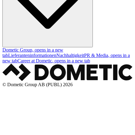
Dometic Group
, opens in a new
tab
Lieferanteninformationen
Nachhaltigkeit
PR & Media
, opens in a
new tab
Career at Dometic
, opens in a new tab
© Dometic Group AB (PUBL) 2026