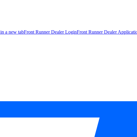
 in a new tab
Front Runner Dealer Login
Front Runner Dealer Applicat