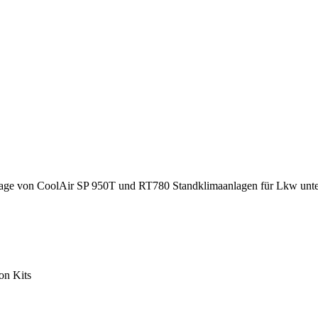
Montage von CoolAir SP 950T und RT780 Standklimaanlagen für Lkw unt
on Kits