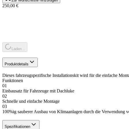
Zur Wunschliste hinzufügen
250,00 €
Laden...
Produktdetails
Dieses fahrzeugspezifische Installationskit wird für die einfache 
Funktionen
01
Einbausatz für Fahrzeuge mit Dachluke
02
Schnelle und einfache Montage
03
100%ig sauberer Ausbau von Klimaanlagen durch die Verwendung v
Spezifikationen