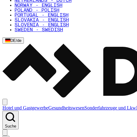
NETHERLANDS - DUTCH
NORWAY - ENGLISH
POLAND - POLISH
PORTUGAL - ENGLISH
SLOVAKIA - ENGLISH
SLOVENIA - ENGLISH
SWEDEN - SWEDISH
DE
/
de
Hotel und Gastgewerbe
Gesundheitswesen
Sonderfahrzeuge und Lkw
Suche