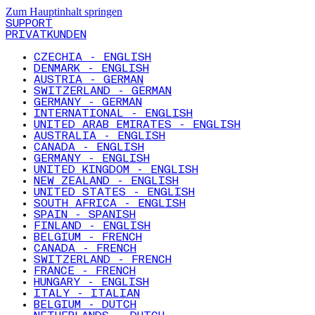
Zum Hauptinhalt springen
SUPPORT
PRIVATKUNDEN
CZECHIA - ENGLISH
DENMARK - ENGLISH
AUSTRIA - GERMAN
SWITZERLAND - GERMAN
GERMANY - GERMAN
INTERNATIONAL - ENGLISH
UNITED ARAB EMIRATES - ENGLISH
AUSTRALIA - ENGLISH
CANADA - ENGLISH
GERMANY - ENGLISH
UNITED KINGDOM - ENGLISH
NEW ZEALAND - ENGLISH
UNITED STATES - ENGLISH
SOUTH AFRICA - ENGLISH
SPAIN - SPANISH
FINLAND - ENGLISH
BELGIUM - FRENCH
CANADA - FRENCH
SWITZERLAND - FRENCH
FRANCE - FRENCH
HUNGARY - ENGLISH
ITALY - ITALIAN
BELGIUM - DUTCH