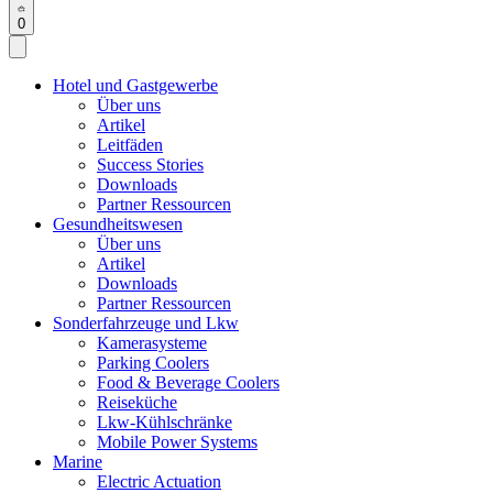
0
Hotel und Gastgewerbe
Über uns
Artikel
Leitfäden
Success Stories
Downloads
Partner Ressourcen
Gesundheitswesen
Über uns
Artikel
Downloads
Partner Ressourcen
Sonderfahrzeuge und Lkw
Kamerasysteme
Parking Coolers
Food & Beverage Coolers
Reiseküche
Lkw-Kühlschränke
Mobile Power Systems
Marine
Electric Actuation