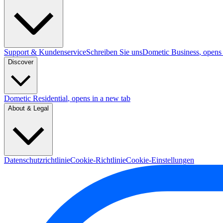
Support & Kundenservice
Schreiben Sie uns
Dometic Business
, opens
Discover
Dometic Residential
, opens in a new tab
About & Legal
Datenschutzrichtlinie
Cookie-Richtlinie
Cookie-Einstellungen