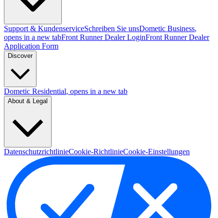
Support & Kundenservice
Schreiben Sie uns
Dometic Business
,
opens in a new tab
Front Runner Dealer Login
Front Runner Dealer
Application Form
Discover
Dometic Residential
, opens in a new tab
About & Legal
Datenschutzrichtlinie
Cookie-Richtlinie
Cookie-Einstellungen