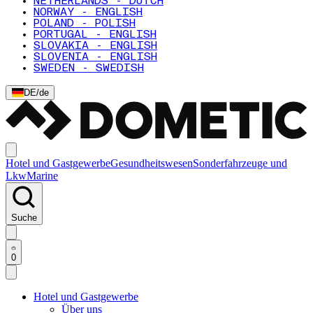
NETHERLANDS - DUTCH
NORWAY - ENGLISH
POLAND - POLISH
PORTUGAL - ENGLISH
SLOVAKIA - ENGLISH
SLOVENIA - ENGLISH
SWEDEN - SWEDISH
DE
/
de
Hotel und Gastgewerbe
Gesundheitswesen
Sonderfahrzeuge und
Lkw
Marine
Suche
0
Hotel und Gastgewerbe
Über uns