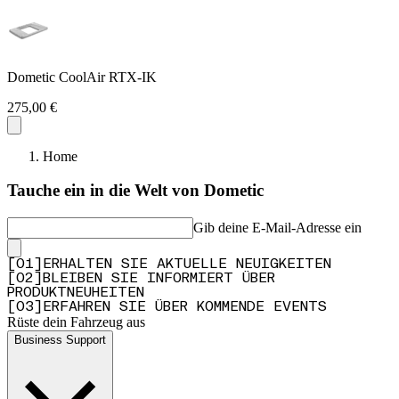
Dometic CoolAir RTX-IK
275,00 €
Home
Tauche ein in die Welt von Dometic
Gib deine E-Mail-Adresse ein
[
0
1
]
ERHALTEN SIE AKTUELLE NEUIGKEITEN
[
0
2
]
BLEIBEN SIE INFORMIERT ÜBER
PRODUKTNEUHEITEN
[
0
3
]
ERFAHREN SIE ÜBER KOMMENDE EVENTS
Rüste dein Fahrzeug aus
Business Support