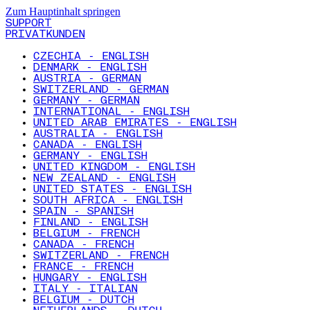
Zum Hauptinhalt springen
SUPPORT
PRIVATKUNDEN
CZECHIA - ENGLISH
DENMARK - ENGLISH
AUSTRIA - GERMAN
SWITZERLAND - GERMAN
GERMANY - GERMAN
INTERNATIONAL - ENGLISH
UNITED ARAB EMIRATES - ENGLISH
AUSTRALIA - ENGLISH
CANADA - ENGLISH
GERMANY - ENGLISH
UNITED KINGDOM - ENGLISH
NEW ZEALAND - ENGLISH
UNITED STATES - ENGLISH
SOUTH AFRICA - ENGLISH
SPAIN - SPANISH
FINLAND - ENGLISH
BELGIUM - FRENCH
CANADA - FRENCH
SWITZERLAND - FRENCH
FRANCE - FRENCH
HUNGARY - ENGLISH
ITALY - ITALIAN
BELGIUM - DUTCH