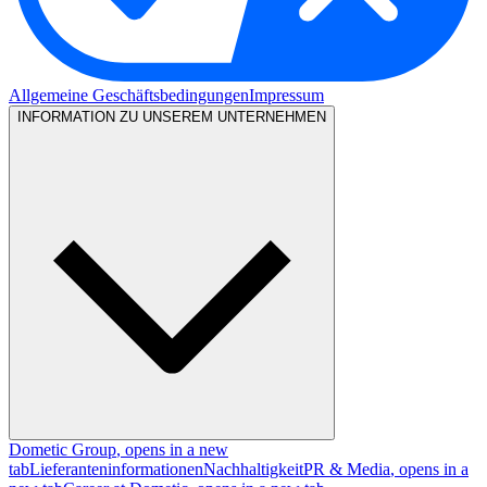
Allgemeine Geschäftsbedingungen
Impressum
INFORMATION ZU UNSEREM UNTERNEHMEN
Dometic Group
, opens in a new
tab
Lieferanteninformationen
Nachhaltigkeit
PR & Media
, opens in a