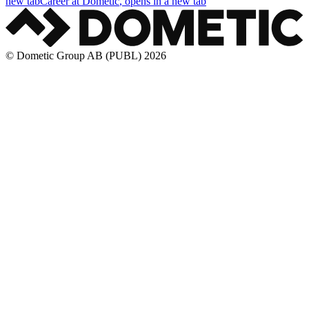
new tab
Career at Dometic
, opens in a new tab
© Dometic Group AB (PUBL) 2026