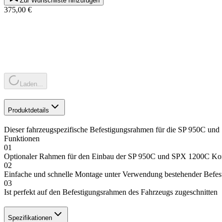
Zur Wunschliste hinzufügen
375,00 €
Laden...
Produktdetails
Dieser fahrzeugspezifische Befestigungsrahmen für die SP 950C und
Funktionen
01
Optionaler Rahmen für den Einbau der SP 950C und SPX 1200C Kom
02
Einfache und schnelle Montage unter Verwendung bestehender Befes
03
Ist perfekt auf den Befestigungsrahmen des Fahrzeugs zugeschnitten
Spezifikationen