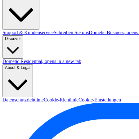
Support & Kundenservice
Schreiben Sie uns
Dometic Business
, opens
Discover
Dometic Residential
, opens in a new tab
About & Legal
Datenschutzrichtlinie
Cookie-Richtlinie
Cookie-Einstellungen