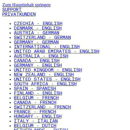
Zum Hauptinhalt springen
SUPPORT
PRIVATKUNDEN
CZECHIA - ENGLISH
DENMARK - ENGLISH
AUSTRIA - GERMAN
SWITZERLAND - GERMAN
GERMANY - GERMAN
INTERNATIONAL - ENGLISH
UNITED ARAB EMIRATES - ENGLISH
AUSTRALIA - ENGLISH
CANADA - ENGLISH
GERMANY - ENGLISH
UNITED KINGDOM - ENGLISH
NEW ZEALAND - ENGLISH
UNITED STATES - ENGLISH
SOUTH AFRICA - ENGLISH
SPAIN - SPANISH
FINLAND - ENGLISH
BELGIUM - FRENCH
CANADA - FRENCH
SWITZERLAND - FRENCH
FRANCE - FRENCH
HUNGARY - ENGLISH
ITALY - ITALIAN
BELGIUM - DUTCH