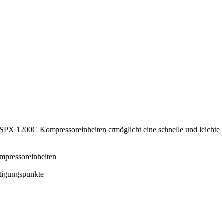
 SPX 1200C Kompressoreinheiten ermöglicht eine schnelle und leichte
pressoreinheiten
tigungspunkte