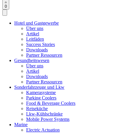
0
Hotel und Gastgewerbe
Über uns
Artikel
Leitfäden
Success Stories
Downloads
Partner Ressourcen
Gesundheitswesen
Über uns
Artikel
Downloads
Partner Ressourcen
Sonderfahrzeuge und Lkw
Kamerasysteme
Parking Coolers
Food & Beverage Coolers
Reiseküche
Lkw-Kühlschränke
Mobile Power Systems
Marine
Electric Actuation