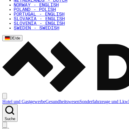
NETHERLANDS - DUTCH
NORWAY - ENGLISH
POLAND - POLISH
PORTUGAL - ENGLISH
SLOVAKIA - ENGLISH
SLOVENIA - ENGLISH
SWEDEN - SWEDISH
DE
/
de
Hotel und Gastgewerbe
Gesundheitswesen
Sonderfahrzeuge und Lkw
Suche