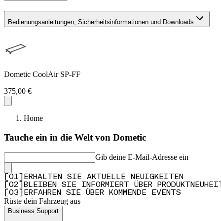
Bedienungsanleitungen, Sicherheitsinformationen und Downloads
Dometic CoolAir SP-FF
375,00 €
Home
Tauche ein in die Welt von Dometic
Gib deine E-Mail-Adresse ein
[
0
1
]
ERHALTEN SIE AKTUELLE NEUIGKEITEN
[
0
2
]
BLEIBEN SIE INFORMIERT ÜBER PRODUKTNEUHEI
[
0
3
]
ERFAHREN SIE ÜBER KOMMENDE EVENTS
Rüste dein Fahrzeug aus
Business Support