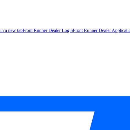
 in a new tab
Front Runner Dealer Login
Front Runner Dealer Applicat