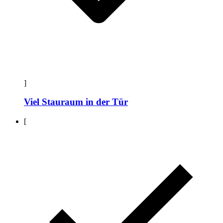
]
Viel Stauraum in der Tür
[