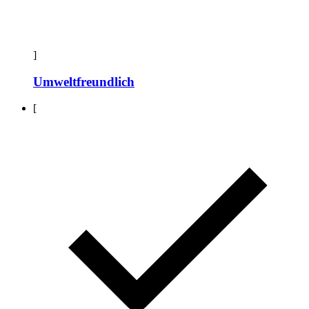
]
Umweltfreundlich
[