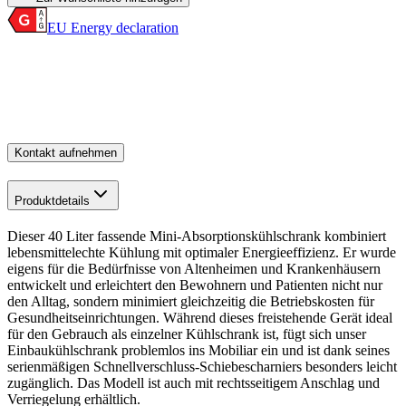
EU Energy declaration
Kontakt aufnehmen
Produktdetails
Dieser 40 Liter fassende Mini-Absorptionskühlschrank kombiniert
lebensmittelechte Kühlung mit optimaler Energieeffizienz. Er wurde
eigens für die Bedürfnisse von Altenheimen und Krankenhäusern
entwickelt und erleichtert den Bewohnern und Patienten nicht nur
den Alltag, sondern minimiert gleichzeitig die Betriebskosten für
Gesundheitseinrichtungen. Während dieses freistehende Gerät ideal
für den Gebrauch als einzelner Kühlschrank ist, fügt sich unser
Einbaukühlschrank problemlos ins Mobiliar ein und ist dank seines
serienmäßigen Schnellverschluss-Schiebescharniers besonders leicht
zugänglich. Das Modell ist auch mit rechtsseitigem Anschlag und
Verriegelung erhältlich.