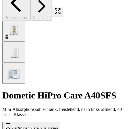
Previous slide
Next slide
Dometic HiPro Care A40SFS
Mini-Absorptionskühlschrank, freistehend, nach links öffnend, 40-
Liter -Klasse
Zur Wunschliste hinzufügen