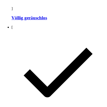
]
Völlig geräuschlos
[