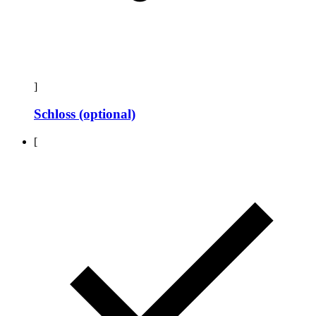
]
Schloss (optional)
[