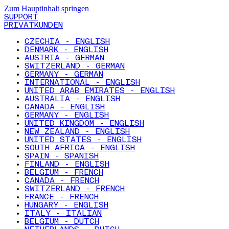
Zum Hauptinhalt springen
SUPPORT
PRIVATKUNDEN
CZECHIA - ENGLISH
DENMARK - ENGLISH
AUSTRIA - GERMAN
SWITZERLAND - GERMAN
GERMANY - GERMAN
INTERNATIONAL - ENGLISH
UNITED ARAB EMIRATES - ENGLISH
AUSTRALIA - ENGLISH
CANADA - ENGLISH
GERMANY - ENGLISH
UNITED KINGDOM - ENGLISH
NEW ZEALAND - ENGLISH
UNITED STATES - ENGLISH
SOUTH AFRICA - ENGLISH
SPAIN - SPANISH
FINLAND - ENGLISH
BELGIUM - FRENCH
CANADA - FRENCH
SWITZERLAND - FRENCH
FRANCE - FRENCH
HUNGARY - ENGLISH
ITALY - ITALIAN
BELGIUM - DUTCH