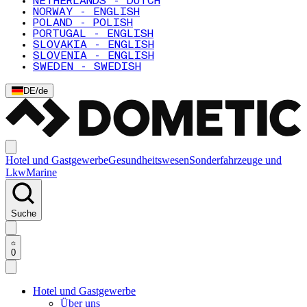
NETHERLANDS - DUTCH
NORWAY - ENGLISH
POLAND - POLISH
PORTUGAL - ENGLISH
SLOVAKIA - ENGLISH
SLOVENIA - ENGLISH
SWEDEN - SWEDISH
DE
/
de
Hotel und Gastgewerbe
Gesundheitswesen
Sonderfahrzeuge und
Lkw
Marine
Suche
0
Hotel und Gastgewerbe
Über uns