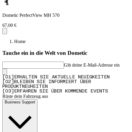
Dometic PerfectView MH 570
67,00 €
Home
Tauche ein in die Welt von Dometic
Gib deine E-Mail-Adresse ein
[
0
1
]
ERHALTEN SIE AKTUELLE NEUIGKEITEN
[
0
2
]
BLEIBEN SIE INFORMIERT ÜBER
PRODUKTNEUHEITEN
[
0
3
]
ERFAHREN SIE ÜBER KOMMENDE EVENTS
Rüste dein Fahrzeug aus
Business Support