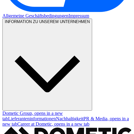
Allgemeine Geschäftsbedingungen
Impressum
INFORMATION ZU UNSEREM UNTERNEHMEN
Dometic Group
, opens in a new
tab
Lieferanteninformationen
Nachhaltigkeit
PR & Media
, opens in a
new tab
Career at Dometic
, opens in a new tab