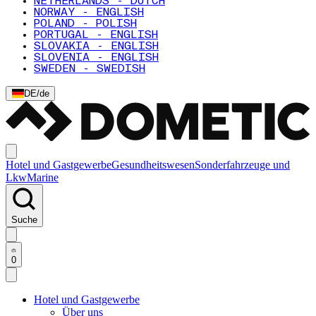
NETHERLANDS - DUTCH
NORWAY - ENGLISH
POLAND - POLISH
PORTUGAL - ENGLISH
SLOVAKIA - ENGLISH
SLOVENIA - ENGLISH
SWEDEN - SWEDISH
DE
/
de
Hotel und Gastgewerbe
Gesundheitswesen
Sonderfahrzeuge und
Lkw
Marine
Suche
0
Hotel und Gastgewerbe
Über uns