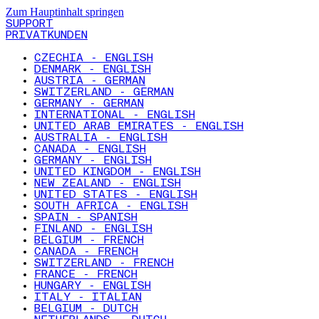
Zum Hauptinhalt springen
SUPPORT
PRIVATKUNDEN
CZECHIA - ENGLISH
DENMARK - ENGLISH
AUSTRIA - GERMAN
SWITZERLAND - GERMAN
GERMANY - GERMAN
INTERNATIONAL - ENGLISH
UNITED ARAB EMIRATES - ENGLISH
AUSTRALIA - ENGLISH
CANADA - ENGLISH
GERMANY - ENGLISH
UNITED KINGDOM - ENGLISH
NEW ZEALAND - ENGLISH
UNITED STATES - ENGLISH
SOUTH AFRICA - ENGLISH
SPAIN - SPANISH
FINLAND - ENGLISH
BELGIUM - FRENCH
CANADA - FRENCH
SWITZERLAND - FRENCH
FRANCE - FRENCH
HUNGARY - ENGLISH
ITALY - ITALIAN
BELGIUM - DUTCH