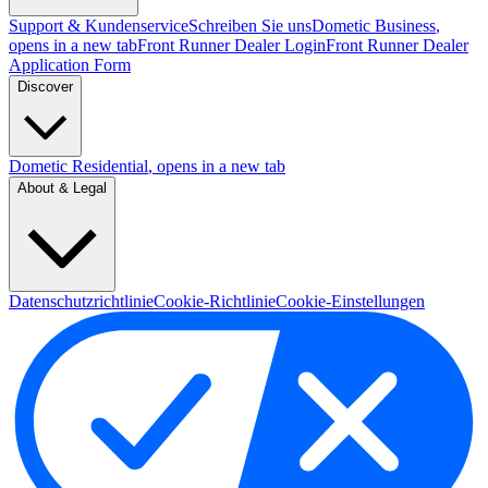
Support & Kundenservice
Schreiben Sie uns
Dometic Business
,
opens in a new tab
Front Runner Dealer Login
Front Runner Dealer
Application Form
Discover
Dometic Residential
, opens in a new tab
About & Legal
Datenschutzrichtlinie
Cookie-Richtlinie
Cookie-Einstellungen