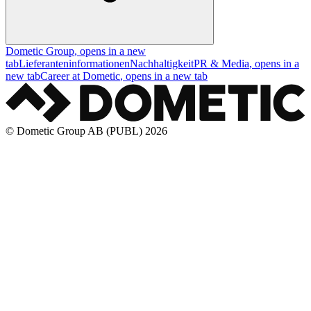
Dometic Group
, opens in a new
tab
Lieferanteninformationen
Nachhaltigkeit
PR & Media
, opens in a
new tab
Career at Dometic
, opens in a new tab
© Dometic Group AB (PUBL) 2026