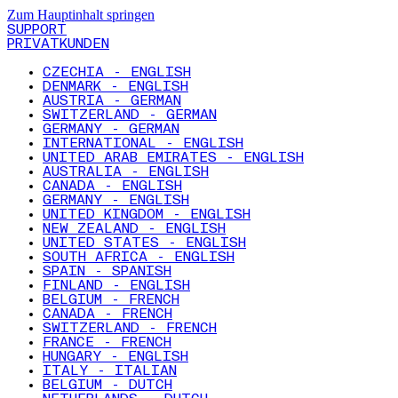
Zum Hauptinhalt springen
SUPPORT
PRIVATKUNDEN
CZECHIA - ENGLISH
DENMARK - ENGLISH
AUSTRIA - GERMAN
SWITZERLAND - GERMAN
GERMANY - GERMAN
INTERNATIONAL - ENGLISH
UNITED ARAB EMIRATES - ENGLISH
AUSTRALIA - ENGLISH
CANADA - ENGLISH
GERMANY - ENGLISH
UNITED KINGDOM - ENGLISH
NEW ZEALAND - ENGLISH
UNITED STATES - ENGLISH
SOUTH AFRICA - ENGLISH
SPAIN - SPANISH
FINLAND - ENGLISH
BELGIUM - FRENCH
CANADA - FRENCH
SWITZERLAND - FRENCH
FRANCE - FRENCH
HUNGARY - ENGLISH
ITALY - ITALIAN
BELGIUM - DUTCH