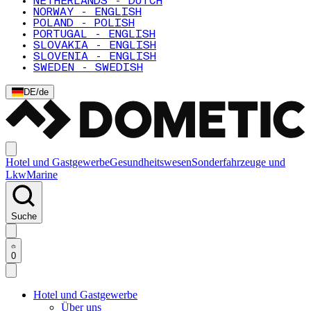
NETHERLANDS - DUTCH
NORWAY - ENGLISH
POLAND - POLISH
PORTUGAL - ENGLISH
SLOVAKIA - ENGLISH
SLOVENIA - ENGLISH
SWEDEN - SWEDISH
DE
/
de
Hotel und Gastgewerbe
Gesundheitswesen
Sonderfahrzeuge und
Lkw
Marine
Suche
0
Hotel und Gastgewerbe
Über uns