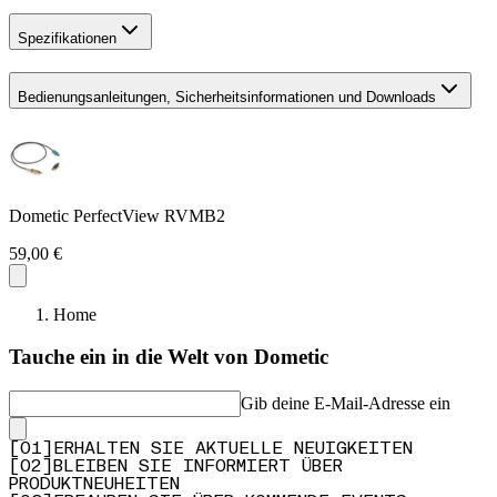
Spezifikationen
Bedienungsanleitungen, Sicherheitsinformationen und Downloads
Dometic PerfectView RVMB2
59,00 €
Home
Tauche ein in die Welt von Dometic
Gib deine E-Mail-Adresse ein
[
0
1
]
ERHALTEN SIE AKTUELLE NEUIGKEITEN
[
0
2
]
BLEIBEN SIE INFORMIERT ÜBER
PRODUKTNEUHEITEN