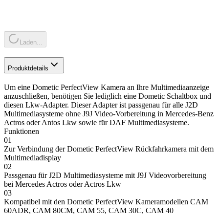
Laden...
Produktdetails
Um eine Dometic PerfectView Kamera an Ihre Multimediaanzeige
anzuschließen, benötigen Sie lediglich eine Dometic Schaltbox und
diesen Lkw-Adapter. Dieser Adapter ist passgenau für alle J2D
Multimediasysteme ohne J9J Video-Vorbereitung in Mercedes-Benz
Actros oder Antos Lkw sowie für DAF Multimediasysteme.
Funktionen
01
Zur Verbindung der Dometic PerfectView Rückfahrkamera mit dem
Multimediadisplay
02
Passgenau für J2D Multimediasysteme mit J9J Videovorbereitung
bei Mercedes Actros oder Actros Lkw
03
Kompatibel mit den Dometic PerfectView Kameramodellen CAM
60ADR, CAM 80CM, CAM 55, CAM 30C, CAM 40