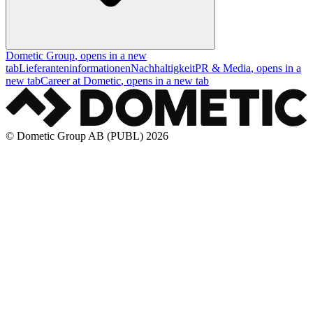
Dometic Group
, opens in a new
tab
Lieferanteninformationen
Nachhaltigkeit
PR & Media
, opens in a
new tab
Career at Dometic
, opens in a new tab
© Dometic Group AB (PUBL) 2026