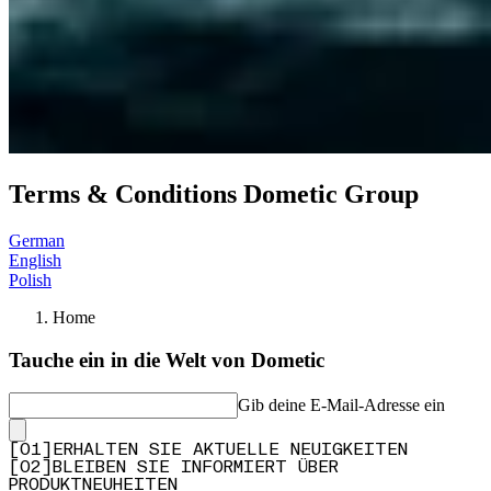
Terms & Conditions Dometic Group
German
English
Polish
Home
Tauche ein in die Welt von Dometic
Gib deine E-Mail-Adresse ein
[
0
1
]
ERHALTEN SIE AKTUELLE NEUIGKEITEN
[
0
2
]
BLEIBEN SIE INFORMIERT ÜBER
PRODUKTNEUHEITEN