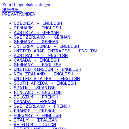
Zum Hauptinhalt springen
SUPPORT
PRIVATKUNDEN
CZECHIA - ENGLISH
DENMARK - ENGLISH
AUSTRIA - GERMAN
SWITZERLAND - GERMAN
GERMANY - GERMAN
INTERNATIONAL - ENGLISH
UNITED ARAB EMIRATES - ENGLISH
AUSTRALIA - ENGLISH
CANADA - ENGLISH
GERMANY - ENGLISH
UNITED KINGDOM - ENGLISH
NEW ZEALAND - ENGLISH
UNITED STATES - ENGLISH
SOUTH AFRICA - ENGLISH
SPAIN - SPANISH
FINLAND - ENGLISH
BELGIUM - FRENCH
CANADA - FRENCH
SWITZERLAND - FRENCH
FRANCE - FRENCH
HUNGARY - ENGLISH
ITALY - ITALIAN
BELGIUM - DUTCH