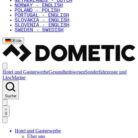
NETHERLANDS - DUTCH
NORWAY - ENGLISH
POLAND - POLISH
PORTUGAL - ENGLISH
SLOVAKIA - ENGLISH
SLOVENIA - ENGLISH
SWEDEN - SWEDISH
DE
/
de
Hotel und Gastgewerbe
Gesundheitswesen
Sonderfahrzeuge und
Lkw
Marine
Suche
0
Hotel und Gastgewerbe
Über uns