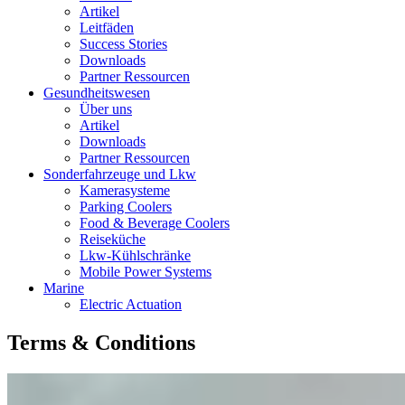
Artikel
Leitfäden
Success Stories
Downloads
Partner Ressourcen
Gesundheitswesen
Über uns
Artikel
Downloads
Partner Ressourcen
Sonderfahrzeuge und Lkw
Kamerasysteme
Parking Coolers
Food & Beverage Coolers
Reiseküche
Lkw-Kühlschränke
Mobile Power Systems
Marine
Electric Actuation
Terms & Conditions